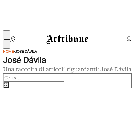
Artribune
HOME
›
JOSÉ DÁVILA
José Dávila
Una raccolta di articoli riguardanti: José Dávila
Cerca