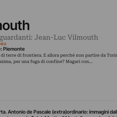
mouth
riguardanti: Jean-Luc Vilmouth
NEA
e: Piemonte
 di terre di frontiera. E allora perché non partire da Tor
tissima, per una fuga di confine? Magari con…
ferta. Antonio de Pascale (extra)ordinario: immagini da