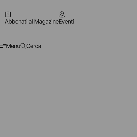
Abbonati al Magazine
Eventi
Menu
Cerca