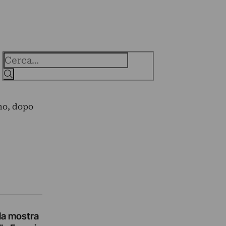
Cerca
ino, dopo
lla mostra