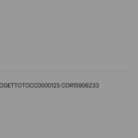
PROT. PROGETTOTOCC0000125 COR15906233