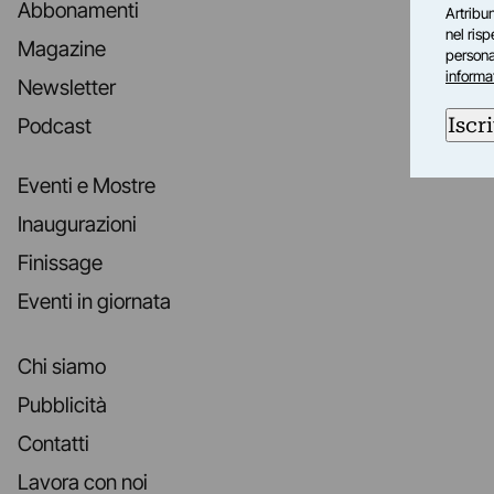
Abbonamenti
Artribun
nel ris
Magazine
personal
informa
Newsletter
Iscri
Podcast
Eventi e Mostre
Inaugurazioni
Finissage
Eventi in giornata
Chi siamo
Pubblicità
Contatti
Lavora con noi