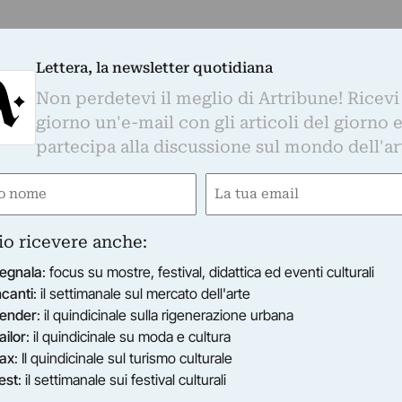
Lettera, la newsletter quotidiana
Non perdetevi il meglio di Artribune! Ricevi
giorno un'e-mail con gli articoli del giorno 
partecipa alla discussione sul mondo dell'ar
e
Email
ired)
(Required)
io ricevere anche:
egnala
: focus su mostre, festival, didattica ed eventi culturali
ncanti
: il settimanale sul mercato dell'arte
ender
: il quindicinale sulla rigenerazione urbana
ailor
: il quindicinale su moda e cultura
ax
: Il quindicinale sul turismo culturale
est
: il settimanale sui festival culturali