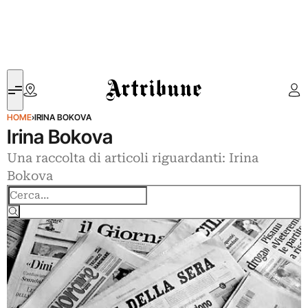
Artribune
HOME
›
IRINA BOKOVA
Irina Bokova
Una raccolta di articoli riguardanti: Irina
Bokova
Cerca