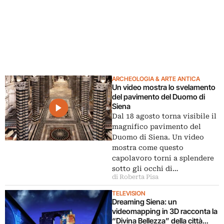
ARCHEOLOGIA & ARTE ANTICA
Un video mostra lo svelamento
del pavimento del Duomo di
Siena
Dal 18 agosto torna visibile il
magnifico pavimento del
Duomo di Siena. Un video
mostra come questo
capolavoro torni a splendere
sotto gli occhi di…
di Roberta Pisa
TELEVISION
Dreaming Siena: un
videomapping in 3D racconta la
“Divina Bellezza” della città