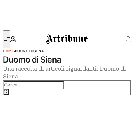
Artribune
HOME
›
DUOMO DI SIENA
Duomo di Siena
Una raccolta di articoli riguardanti: Duomo di
Siena
Cerca