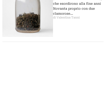
che esordirono alla fine anni
Novanta proprio con due
clamorose…
di Valentina Tanni