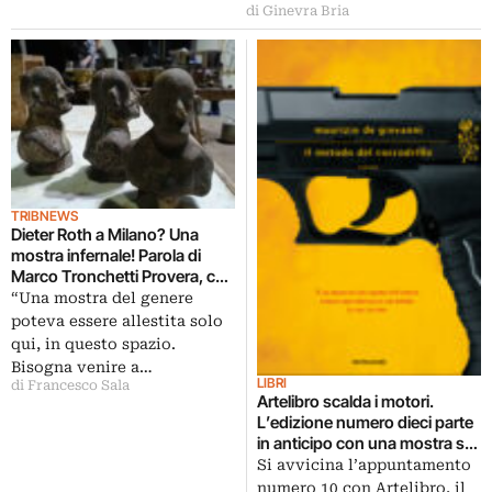
di Ginevra Bria
TRIBNEWS
Dieter Roth a Milano? Una
mostra infernale! Parola di
Marco Tronchetti Provera, che
sintetizza così il lavoro
“Una mostra del genere
monumentale che sta dietro
poteva essere allestita solo
alla retrospettiva all’Hangar
qui, in questo spazio.
Bicocca. Valutate da
Bisogna venire a…
fotogallery e video se ha
LIBRI
di Francesco Sala
ragione o meno…
Artelibro scalda i motori.
L’edizione numero dieci parte
in anticipo con una mostra su
grafica editoriale e dischi
Si avvicina l’appuntamento
d’artista
numero 10 con Artelibro, il