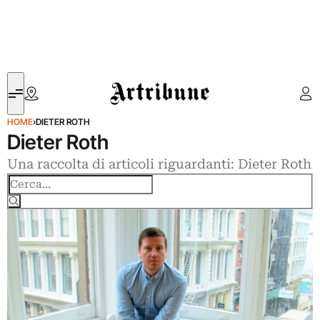
Artribune
HOME
›
DIETER ROTH
Dieter Roth
Una raccolta di articoli riguardanti: Dieter Roth
Cerca