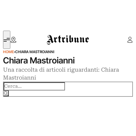
Artribune
HOME
›
CHIARA MASTROIANNI
Chiara Mastroianni
Una raccolta di articoli riguardanti: Chiara
Mastroianni
Cerca