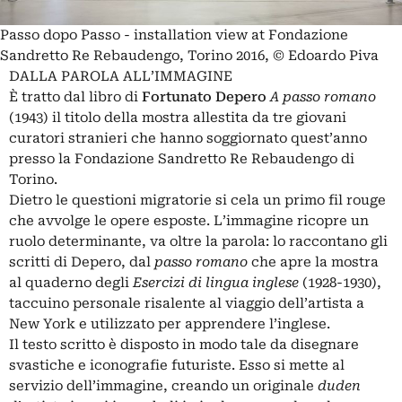
Passo dopo Passo - installation view at Fondazione
Sandretto Re Rebaudengo, Torino 2016, © Edoardo Piva
DALLA PAROLA ALL’IMMAGINE
È tratto dal libro di
Fortunato Depero
A passo romano
(1943) il titolo della mostra allestita da tre giovani
curatori stranieri che hanno soggiornato quest’anno
presso la Fondazione Sandretto Re Rebaudengo di
Torino.
Dietro le questioni migratorie si cela un primo fil rouge
che avvolge le opere esposte. L’immagine ricopre un
ruolo determinante, va oltre la parola: lo raccontano gli
scritti di Depero, dal
passo romano
che apre la mostra
al quaderno degli
Esercizi di lingua inglese
(1928-1930),
taccuino personale risalente al viaggio dell’artista a
New York e utilizzato per apprendere l’inglese.
Il testo scritto è disposto in modo tale da disegnare
svastiche e iconografie futuriste. Esso si mette al
servizio dell’immagine, creando un originale
duden