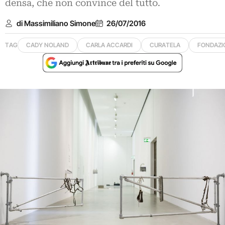
densa, che non convince del tutto.
di Massimiliano Simone
26/07/2016
TAG
CADY NOLAND
CARLA ACCARDI
CURATELA
FONDAZI