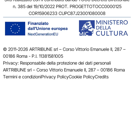
n. 385 del 19/10/2022 PROT. PROGETTOTOCC0000125
COR15906233 CUPC87J23001080008
© 2011-2026 ARTRIBUNE srl – Corso Vittorio Emanuele II, 287 –
00186 Roma - P.I. 11381581005
Privacy: Responsabile della protezione dei dati personali
ARTRIBUNE srl – Corso Vittorio Emanuele II, 287 – 00186 Roma
Termini e condizioni
Privacy Policy
Cookie Policy
Credits