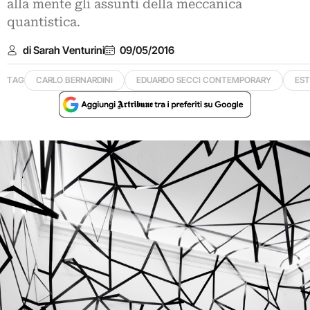
alla mente gli assunti della meccanica
quantistica.
di Sarah Venturini
09/05/2016
TAG
CARLO BERNARDINI
EDUARDO SECCI CONTEMPORARY
ES