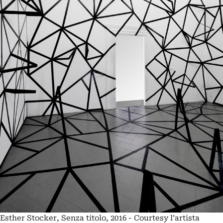
Esther Stocker, Senza titolo, 2016 - Courtesy l’artista