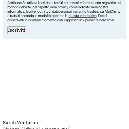
Artribune Srl utilizza i dati da te forniti per tenerti informato con regolarità sul
mondo dell'arte, nel rispetto della privacy come indicato nella
nostra
informativa
. Iscrivendoti i tuoi dati personali verranno trasferiti su MailChimp
e trattati secondo le modalità riportate in
questa informativa
. Potrai
disiscriverti in qualsiasi momento con l'apposito link presente nelle email.
Iscriviti
Sarah Venturini