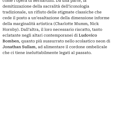
come l’opera di Bernardini. Da una parte, la
demitizzazione della sacralità dell’iconologia
tradizionale, un rifiuto delle stigmate classiche che
cede il posto a un’esaltazione della dimensione informe
della marginalità artistica (Charlotte Mumm, Nick
Hornby). Dall’altra, il loro necessario riscatto, tanto
eclatante negli altari contemporanei di
Ludovico
Bomben
, quanto più sussurrato nello scolastico neon di
Jonathan Sullam
, ad alimentare il cordone ombelicale
che ci tiene ineluttabilmente legati al passato.