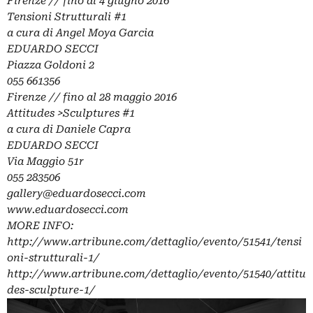
Firenze // fino al 4 giugno 2016
Tensioni Strutturali #1
a cura di Angel Moya Garcia
EDUARDO SECCI
Piazza Goldoni 2
055 661356
Firenze // fino al 28 maggio 2016
Attitudes
>
Sculptures #1
a cura di Daniele Capra
EDUARDO SECCI
Via Maggio 51r
055 283506
gallery@eduardosecci.com
www.eduardosecci.com
MORE INFO:
http://www.artribune.com/dettaglio/evento/51541/tensi
oni-strutturali-1/
http://www.artribune.com/dettaglio/evento/51540/attitu
des-sculpture-1/