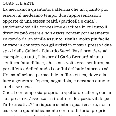
QUANTI E ARTE
La meccanica quantistica afferma che un quanto può
essere, al medesimo tempo, due rappresentazioni
opposte di una stessa realtà (particella e onda)
,
avvicinandosi alla concezione eraclitea in cui tutto il
divenire può
essere e non essere
contemporaneamente.
Partendo da un simile assunto, risulta molto più facile
entrare in contatto con gli artisti in mostra presso i due
spazi della Galleria Eduardo Secci. Basti prendere ad
esempio, su tutti, il lavoro di
Carlo Bernardini
: una
scultura fatta di luce, che a sua volta crea scultura, ma
per difetto, delimitando i confini del buio intorno a sé.
Un’installazione permeabile in fibra ottica, dove è la
luce a generare l’opera, negandola, e negando dunque
anche se stessa.
Che al contempo sia proprio lo spettatore allora, con la
sua presenza/assenza, a ri-definire lo spazio vitale per
l’atto creativo? La risposta sembra quasi essere, non a
caso, solo quantisticamente contraddittoria, proprio