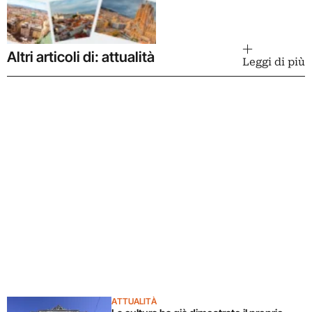
Altri articoli di: attualità
Leggi di più
ATTUALITÀ