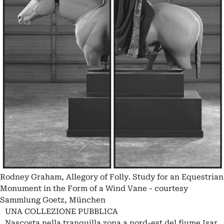
Rodney Graham, Allegory of Folly. Study for an Equestrian
Monument in the Form of a Wind Vane - courtesy
Sammlung Goetz, München
UNA COLLEZIONE PUBBLICA
Nascosta nella tranquilla zona a nord-est del fiume Isar