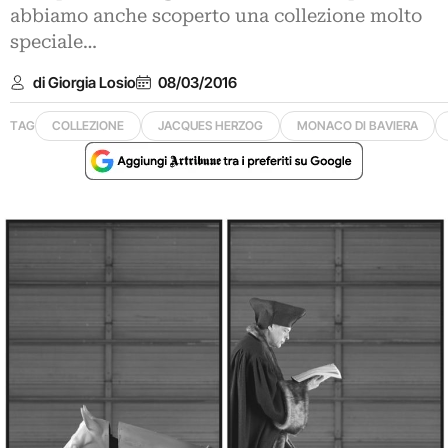
abbiamo anche scoperto una collezione molto
speciale…
di Giorgia Losio
08/03/2016
TAG
COLLEZIONE
JACQUES HERZOG
MONACO DI BAVIERA