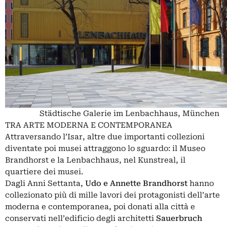
Städtische Galerie im Lenbachhaus, München
TRA ARTE MODERNA E CONTEMPORANEA
Attraversando l’Isar, altre due importanti collezioni
diventate poi musei attraggono lo sguardo: il Museo
Brandhorst e la Lenbachhaus, nel Kunstreal, il
quartiere dei musei.
Dagli Anni Settanta,
Udo e Annette Brandhorst
hanno
collezionato più di mille lavori dei protagonisti dell’arte
moderna e contemporanea, poi donati alla città e
conservati nell’edificio degli architetti
Sauerbruch