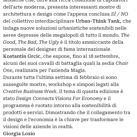
dell’arte moderna, presenta interessanti mostre di
architettura e design come l’appena conclusa
SÍ / NO
del collettivo interdisciplinare
Urban-Think Tank
, che
indaga nuove soluzioni urbanistiche sostenibili nelle
aeree depresse delle megalopoli di tutto il mondo.
The
Good, The Bad, The Ugly
è il titolo ammiccante della
personale del designer di fama internazionale
Kostantin Grcic
, che espone, fino al 18 settembre,
alcuni dei suoi cavalli di battaglia quali la sedia
Chair
One
, realizzata per l’azienda Magis.
Durante tutta l’ultima settima di febbraio si sono
susseguite mostre, workshop e simposi legati alla
Creative Business Week
. Il tema di questa edizione è
stato
Design Connects Visions For Economy
e il
programma è ruotato intorno alla sostenibilità di
prodotti e servizi. Dimostrando che il collegamento tra
il design e l’economia è la chiave per trasformare le
visioni delle aziende in realtà.
Giorgia Losio