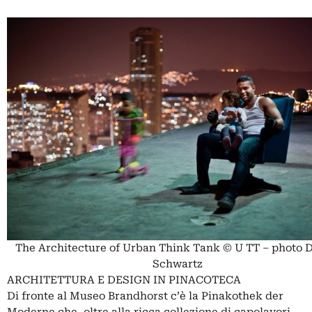
The Architecture of Urban Think Tank © U TT – photo D
Schwartz
ARCHITETTURA E DESIGN IN PINACOTECA
Di fronte al Museo Brandhorst c’è la Pinakothek der
Moderne che, oltre alla ricca collezione di capolavori