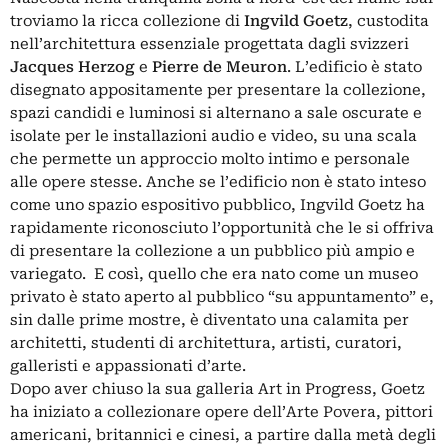
troviamo la ricca collezione di
Ingvild Goetz
, custodita
nell’architettura essenziale progettata dagli svizzeri
Jacques Herzog
e
Pierre
de Meuron
. L’edificio è stato
disegnato appositamente per presentare la collezione,
spazi candidi e luminosi si alternano a sale oscurate e
isolate per le installazioni audio e video, su una scala
che permette un approccio molto intimo e personale
alle opere stesse. Anche se l’edificio non è stato inteso
come uno spazio espositivo pubblico, Ingvild Goetz ha
rapidamente riconosciuto l’opportunità che le si offriva
di presentare la collezione a un pubblico più ampio e
variegato. E così, quello che era nato come un museo
privato è stato aperto al pubblico “su appuntamento” e,
sin dalle prime mostre, è diventato una calamita per
architetti, studenti di architettura, artisti, curatori,
galleristi e appassionati d’arte.
Dopo aver chiuso la sua galleria Art in Progress, Goetz
ha iniziato a collezionare opere dell’Arte Povera, pittori
americani, britannici e cinesi, a partire dalla metà degli