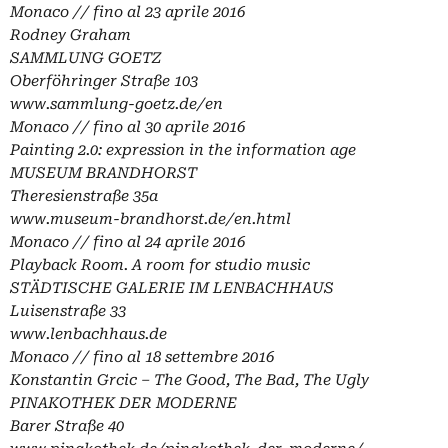
Monaco // fino al 23 aprile 2016
Rodney Graham
SAMMLUNG GOETZ
Oberföhringer Straße 103
www.sammlung-goetz.de/en
Monaco // fino al 30 aprile 2016
Painting 2.0: expression in the information age
MUSEUM BRANDHORST
Theresienstraße 35a
www.museum-brandhorst.de/en.html
Monaco // fino al 24 aprile 2016
Playback Room.
A room for studio music
STÄDTISCHE GALERIE IM LENBACHHAUS
Luisenstraße 33
www.lenbachhaus.de
Monaco // fino al 18 settembre 2016
Konstantin Grcic – The Good, The Bad, The Ugly
PINAKOTHEK DER MODERNE
Barer Straße 40