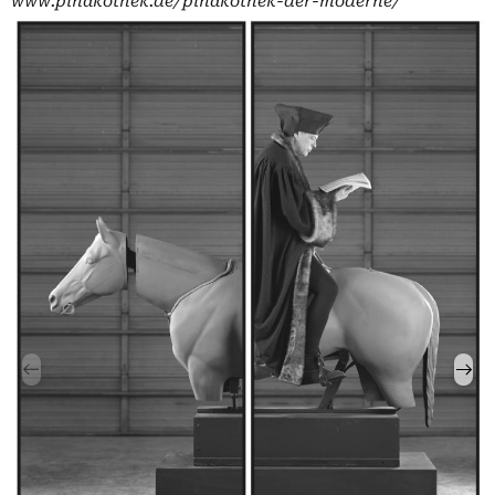
www.pinakothek.de/pinakothek-der-moderne/