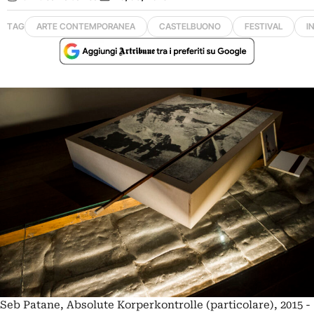
TAG
ARTE CONTEMPORANEA
CASTELBUONO
FESTIVAL
I
Seb Patane, Absolute Korperkontrolle (particolare), 2015 -