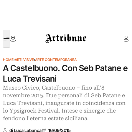
Artribune
HOME
›
ARTI VISIVE
›
ARTE CONTEMPORANEA
A Castelbuono. Con Seb Patane e
Luca Trevisani
Museo Civico, Castelbuono – fino all'8
novembre 2015. Due personali di Seb Patane e
Luca Trevisani, inaugurate in coincidenza con
lo Ypsigrock Festival. Intese e sinergie che
fendono l'eterna estate siciliana.
di Luca Labanca
16/09/2015