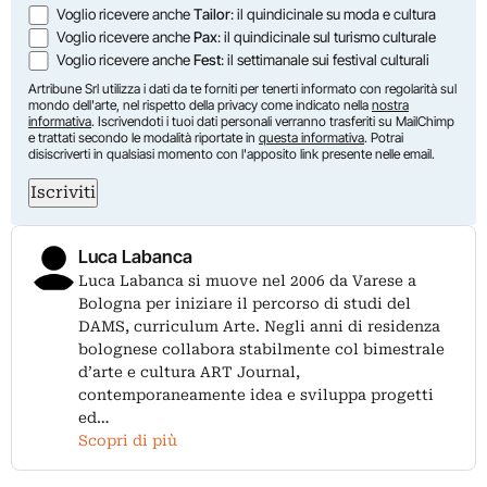
Voglio ricevere anche
Tailor
: il quindicinale su moda e cultura
Voglio ricevere anche
Pax
: il quindicinale sul turismo culturale
Voglio ricevere anche
Fest
: il settimanale sui festival culturali
Artribune Srl utilizza i dati da te forniti per tenerti informato con regolarità sul
mondo dell'arte, nel rispetto della privacy come indicato nella
nostra
informativa
. Iscrivendoti i tuoi dati personali verranno trasferiti su MailChimp
e trattati secondo le modalità riportate in
questa informativa
. Potrai
disiscriverti in qualsiasi momento con l'apposito link presente nelle email.
Iscriviti
Luca Labanca
Luca Labanca si muove nel 2006 da Varese a
Bologna per iniziare il percorso di studi del
DAMS, curriculum Arte. Negli anni di residenza
bolognese collabora stabilmente col bimestrale
d’arte e cultura ART Journal,
contemporaneamente idea e sviluppa progetti
ed…
Scopri di più