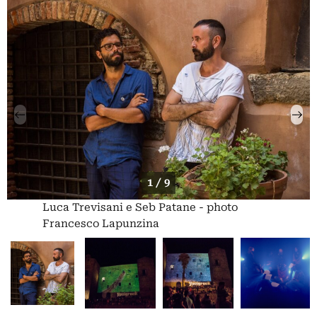
1 / 9
Luca Trevisani e Seb Patane - photo
Francesco Lapunzina