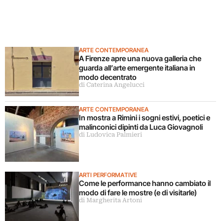
ARTE CONTEMPORANEA
A Firenze apre una nuova galleria che
guarda all’arte emergente italiana in
modo decentrato
di Caterina Angelucci
ARTE CONTEMPORANEA
In mostra a Rimini i sogni estivi, poetici e
malinconici dipinti da Luca Giovagnoli
di Ludovica Palmieri
ARTI PERFORMATIVE
Come le performance hanno cambiato il
modo di fare le mostre (e di visitarle)
di Margherita Artoni