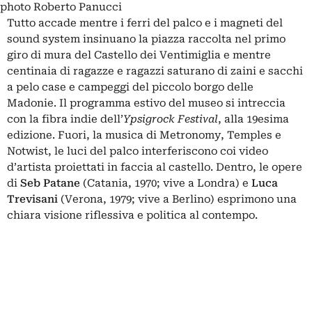
photo Roberto Panucci
Tutto accade mentre i ferri del palco e i magneti del
sound system insinuano la piazza raccolta nel primo
giro di mura del Castello dei Ventimiglia e mentre
centinaia di ragazze e ragazzi saturano di zaini e sacchi
a pelo case e campeggi del piccolo borgo delle
Madonie. Il programma estivo del museo si intreccia
con la fibra indie dell’
Ypsigrock Festival
, alla 19esima
edizione. Fuori, la musica di Metronomy, Temples e
Notwist, le luci del palco interferiscono coi video
d’artista proiettati in faccia al castello. Dentro, le opere
di
Seb Patane
(Catania, 1970; vive a Londra) e
Luca
Trevisani
(Verona, 1979; vive a Berlino) esprimono una
chiara visione riflessiva e politica al contempo.