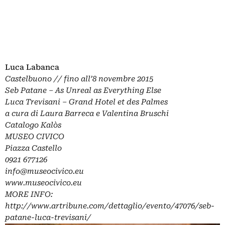
Luca Labanca
Castelbuono // fino all’8 novembre 2015
Seb Patane –
As Unreal as Everything Else
Luca Trevisani –
Grand Hotel et des Palmes
a cura di Laura Barreca e Valentina Bruschi
Catalogo Kalòs
MUSEO CIVICO
Piazza Castello
0921 677126
info@museocivico.eu
www.museocivico.eu
MORE INFO:
http://www.artribune.com/dettaglio/evento/47076/seb-
patane-luca-trevisani/