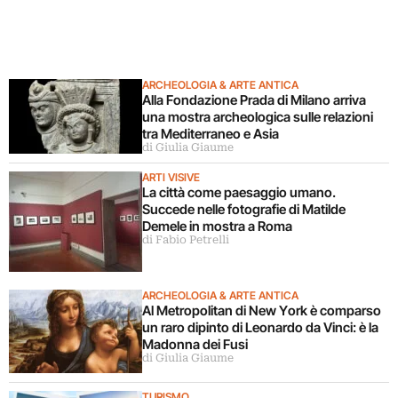
ARCHEOLOGIA & ARTE ANTICA
Alla Fondazione Prada di Milano arriva
una mostra archeologica sulle relazioni
tra Mediterraneo e Asia
di Giulia Giaume
ARTI VISIVE
La città come paesaggio umano.
Succede nelle fotografie di Matilde
Demele in mostra a Roma
di Fabio Petrelli
ARCHEOLOGIA & ARTE ANTICA
Al Metropolitan di New York è comparso
un raro dipinto di Leonardo da Vinci: è la
Madonna dei Fusi
di Giulia Giaume
TURISMO