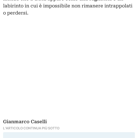
labirinto in cui è impossibile non rimanere intrappolati
o perdersi.
Gianmarco Caselli
L'ARTICOLO CONTINUA PIÙ SOTTO