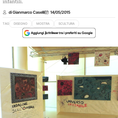
infantili.
di Gianmarco Caselli
14/05/2015
TAG
DISEGNO
MOSTRA
SCULTURA