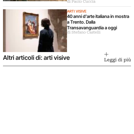
di Paolo Cuccia
ARTI VISIVE
40 anni d’arte italiana in mostra
a Trento. Dalla
Transavanguardia a oggi
di Stefano Castelli
Altri articoli di: arti visive
Leggi di più