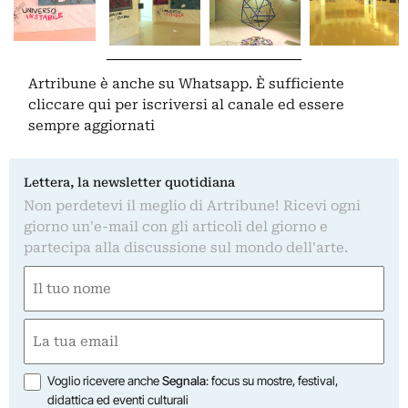
Artribune è anche su Whatsapp. È sufficiente
cliccare qui
per iscriversi al canale ed essere
sempre aggiornati
Lettera, la newsletter quotidiana
Non perdetevi il meglio di Artribune! Ricevi ogni
giorno un'e-mail con gli articoli del giorno e
partecipa alla discussione sul mondo dell'arte.
Nome
(Required)
First
Email
(Required)
Opzioni
Voglio ricevere anche
Segnala
: focus su mostre, festival,
didattica ed eventi culturali