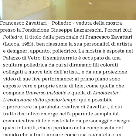
Francesco Zavattari – Poliedro - veduta della mostra
presso la Fondazione Giuseppe Lazzareschi, Porcari 2015
Poliedro
, il titolo della personale di
Francesco Zavattari
(Lucca, 1983), ben riassume la sua personalità di artista
e designer, appunto, poliedrico. La mostra è esposta nel
Palazzo di Vetro: il seminterrato è occupato da una
scultura poliedrica da cui si diramano fili colorati
collegati a nuove tele dell’artista, e da una proiezione
video di sue live performance; al primo piano sono
esposte vere e proprie serie di tele, come quella che
compone
Universo instabile
e quella di
Ambidexter –
L’evoluzione dello spazio/tempo
: qui è possibile
ripercorrere la parabola creativa di Zavattari, il cui
tratto distintivo emerge nell’apparente semplicità
comunicativa di tele costellate da personaggi e disegni
quasi infantili, che si perdono nella complessità del
mondo che a tratti appare come una ragnatela o un