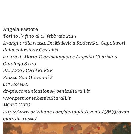
Angela Pastore
Torino
// fino al 15 febbraio 2015
Avanguardia russa. Da Malevič a Rodčenko. Capolavori
dalla collezione Costakis
a cura di
Maria Tsantsanoglou e Angeliki Charistou
Catalogo Skira
PALAZZO CHIABLESE
Piazza San Giovanni 2
011 5220450
dr-pie.comunicazione@beniculturali.it
www.piemonte.beniculturali.it
MORE INFO:
http://www.artribune.com/dettaglio/evento/38633/avan
guardia-russa/