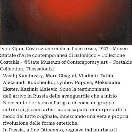
Ivan Kljun, Costruzione ciclica. Luce rossa, 1923 - Museo
Statale d’Arte contemporanea di Salonicco – Collezione
Costakis - ©State Museum of Contemporary Art – Costakis
Collection, Thessaloniki
Vasilij Kandinsky
,
Marc
Chagall
,
Vladimir
Tatlin
,
Aleksandr
Rodchenko
,
Lyubov
Popova
,
Aleksandra
Ekster
,
Kazimir
Malevic
. Sono la testimonianza
dell’arrivo in Russia delle avanguardie che a inizio
Novecento fiorivano a Parigi e di come un gruppo
nutrito di giovani artisti abbia saputo reinterpretarle in
modo del tutto originale, innescando una vera e propria
rivoluzione delle forme estetiche.
In Russia, a fine Ottocento, regnava indisturbato il