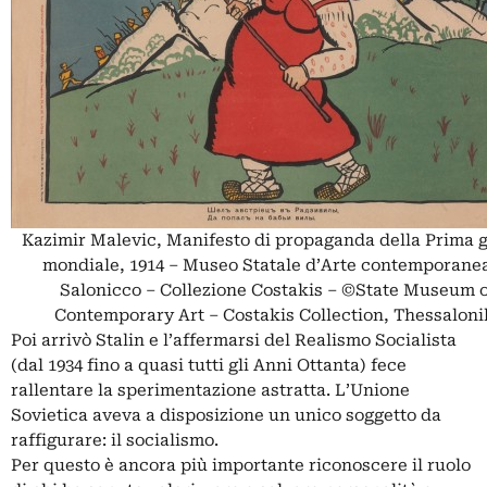
Kazimir Malevic, Manifesto di propaganda della Prima 
mondiale, 1914 – Museo Statale d’Arte contemporanea
Salonicco – Collezione Costakis – ©State Museum o
Contemporary Art – Costakis Collection, Thessaloni
Poi arrivò Stalin e l’affermarsi del Realismo Socialista
(dal 1934 fino a quasi tutti gli Anni Ottanta) fece
rallentare la sperimentazione astratta. L’Unione
Sovietica aveva a disposizione un unico soggetto da
raffigurare: il socialismo.
Per questo è ancora più importante riconoscere il ruolo