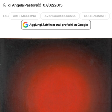
di Angela Pastore
07/02/2015
TAG
ARTE MODERNA
AVANGUARDIA RUSSA
COLLEZIONISTI