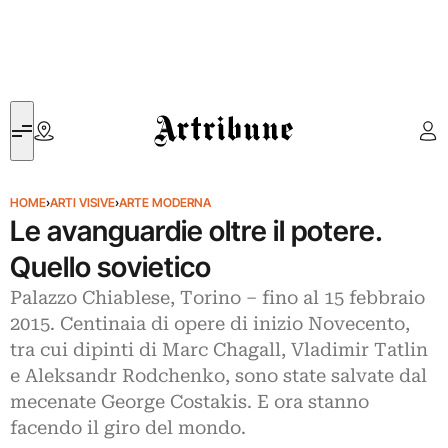
Artribune
HOME
›
ARTI VISIVE
›
ARTE MODERNA
Le avanguardie oltre il potere.
Quello sovietico
Palazzo Chiablese, Torino – fino al 15 febbraio
2015. Centinaia di opere di inizio Novecento,
tra cui dipinti di Marc Chagall, Vladimir Tatlin
e Aleksandr Rodchenko, sono state salvate dal
mecenate George Costakis. E ora stanno
facendo il giro del mondo.