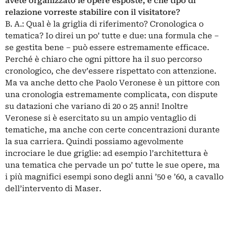
avete organizzato le opere esposte, e che tipo di
relazione vorreste stabilire con il visitatore?
B. A.: Qual è la griglia di riferimento? Cronologica o
tematica? Io direi un po’ tutte e due: una formula che –
se gestita bene – può essere estremamente efficace.
Perché è chiaro che ogni pittore ha il suo percorso
cronologico, che dev’essere rispettato con attenzione.
Ma va anche detto che Paolo Veronese è un pittore con
una cronologia estremamente complicata, con dispute
su datazioni che variano di 20 o 25 anni! Inoltre
Veronese si è esercitato su un ampio ventaglio di
tematiche, ma anche con certe concentrazioni durante
la sua carriera. Quindi possiamo agevolmente
incrociare le due griglie: ad esempio l’architettura è
una tematica che pervade un po’ tutte le sue opere, ma
i più magnifici esempi sono degli anni ’50 e ’60, a cavallo
dell’intervento di Maser.