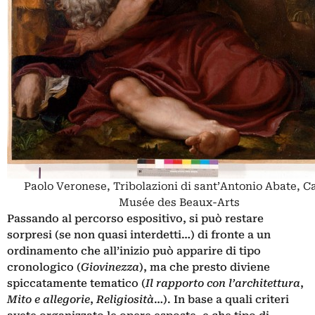
Paolo Veronese, Tribolazioni di sant’Antonio Abate, C
Musée des Beaux-Arts
Passando al percorso espositivo, si può restare
sorpresi (se non quasi interdetti…) di fronte a un
ordinamento che all’inizio può apparire di tipo
cronologico (
Giovinezza
), ma che presto diviene
spiccatamente tematico (
Il rapporto con l’architettura
,
Mito e allegorie
,
Religiosità
…). In base a quali criteri