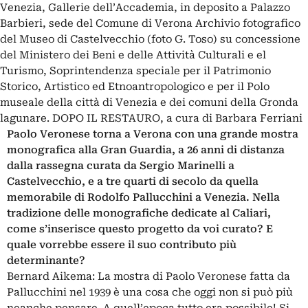
Venezia, Gallerie dell’Accademia, in deposito a Palazzo
Barbieri, sede del Comune di Verona Archivio fotografico
del Museo di Castelvecchio (foto G. Toso) su concessione
del Ministero dei Beni e delle Attività Culturali e el
Turismo, Soprintendenza speciale per il Patrimonio
Storico, Artistico ed Etnoantropologico e per il Polo
museale della città di Venezia e dei comuni della Gronda
lagunare. DOPO IL RESTAURO, a cura di Barbara Ferriani
Paolo Veronese torna a Verona con una grande mostra
monografica alla Gran Guardia, a 26 anni di distanza
dalla rassegna curata da Sergio Marinelli a
Castelvecchio, e a tre quarti di secolo da quella
memorabile di Rodolfo Pallucchini a Venezia. Nella
tradizione delle monografiche dedicate al Caliari,
come s’inserisce questo progetto da voi curato? E
quale vorrebbe essere il suo contributo più
determinante?
Bernard Aikema: La mostra di Paolo Veronese fatta da
Pallucchini nel 1939 è una cosa che oggi non si può più