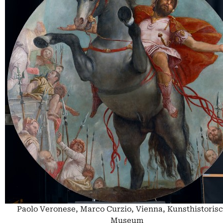
Paolo Veronese, Marco Curzio, Vienna, Kunsthistoris
Museum