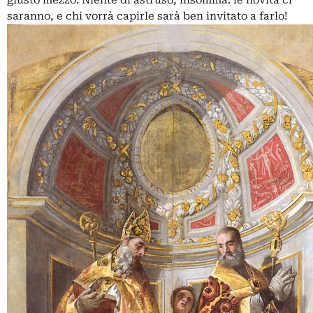
giusto mezzo. Niente di astruso, insomma: le novità ci
saranno, e chi vorrà capirle sarà ben invitato a farlo!