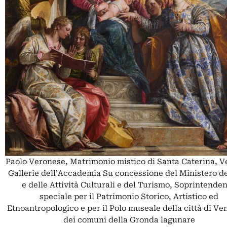
Paolo Veronese, Matrimonio mistico di Santa Caterina, V
Gallerie dell’Accademia Su concessione del Ministero de
e delle Attività Culturali e del Turismo, Soprintende
speciale per il Patrimonio Storico, Artistico ed
Etnoantropologico e per il Polo museale della città di Ve
dei comuni della Gronda lagunare