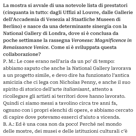
La mostra si avvale di una notevole lista di prestatori
(cinquanta in tutto: dagli Uffizi al Louvre, dalle Gallerie
dell’Accademia di Venezia al Staatliche Museen di
Berlino) e nasce da una determinante sinergia con la
National Gallery di Londra, dove si è conclusa da
poche settimane la rassegna
Veronese: Magnificence in
Renaissance Venice
. Come si è sviluppata questa
collaborazione?
P. M.: Le cose erano nell’aria da un po’ di tempo:
abbiamo saputo che anche la National Gallery lavorava
a un progetto simile, e devo dire ha funzionato l’antica
amicizia che ci lega con Nicholas Penny, e anche il suo
spirito di storico dell’arte
italianisant
, attento a
ricollegare gli artisti ai territori dove hanno lavorato.
Quindi ci siamo messi a tavolino circa tre anni fa,
ognuno con i propri elenchi di opere, e abbiamo cercato
di capire dove potevamo esserci d’aiuto a vicenda.
B. A.: Ed è una cosa non da poco! Perché nel mondo
delle mostre, dei musei e delle istituzioni culturali c’è