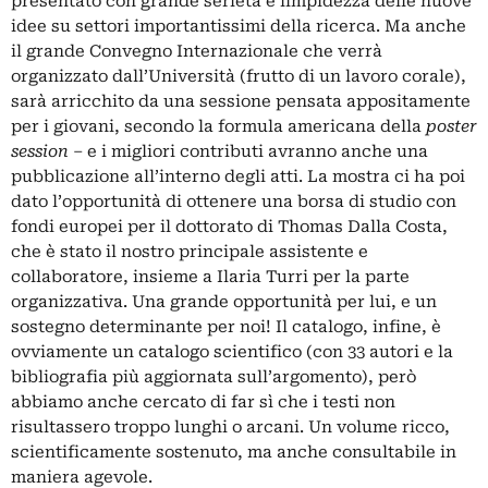
presentato con grande serietà e limpidezza delle nuove
idee su settori importantissimi della ricerca. Ma anche
il grande Convegno Internazionale che verrà
organizzato dall’Università (frutto di un lavoro corale),
sarà arricchito da una sessione pensata appositamente
per i giovani, secondo la formula americana della
poster
session
– e i migliori contributi avranno anche una
pubblicazione all’interno degli atti. La mostra ci ha poi
dato l’opportunità di ottenere una borsa di studio con
fondi europei per il dottorato di Thomas Dalla Costa,
che è stato il nostro principale assistente e
collaboratore, insieme a Ilaria Turri per la parte
organizzativa. Una grande opportunità per lui, e un
sostegno determinante per noi! Il catalogo, infine, è
ovviamente un catalogo scientifico (con 33 autori e la
bibliografia più aggiornata sull’argomento), però
abbiamo anche cercato di far sì che i testi non
risultassero troppo lunghi o arcani. Un volume ricco,
scientificamente sostenuto, ma anche consultabile in
maniera agevole.