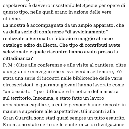
capolavoro è davvero insostenibile! Specie per opere di
questo tipo, nelle quali erano in azione delle vere
officine.
La mostra è accompagnata da un ampio apparato, che
va dalla serie di conferenze “di avvicinamento”
realizzate a Verona tra febbraio e maggio al ricco
catalogo edito da Electa. Che tipo di contributi avete
selezionato e quale riscontro hanno avuto presso la
cittadinanza?
P. M.: Oltre alle conferenze e alle visite al cantiere, oltre
a un grande convegno che si svolgerà a settembre, c’è
stata una serie di incontri nelle biblioteche delle varie
circoscrizioni, e quaranta giovani hanno lavorato come
“ambasciatori” per diffondere la notizia della mostra
sul territorio. Insomma, è stato fatto un lavoro
abbastanza capillare, a cui le persone hanno risposto in
maniera superiore alle aspettative. Gli incontri alla
Gran Guardia sono stati quasi sempre un tutto esaurito.
E non sono state certo delle conferenze di divulgazione