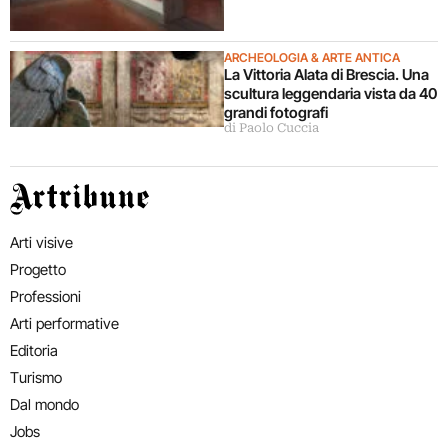
ARCHEOLOGIA & ARTE ANTICA
La Vittoria Alata di Brescia. Una
scultura leggendaria vista da 40
grandi fotografi
di Paolo Cuccia
Artribune
Arti visive
Progetto
Professioni
Arti performative
Editoria
Turismo
Dal mondo
Jobs