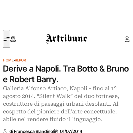
Artribune
HOME
›
REPORT
Derive a Napoli. Tra Botto & Bruno
e Robert Barry.
Galleria Alfonso Artiaco, Napoli - fino al 1°
agosto 2014. “Silent Walk” del duo torinese,
costruttore di paesaggi urbani desolanti. Al
cospetto del pioniere dell’arte concettuale,
abile nel rendere fluido il linguaggio.
di Francesca Blandino
01/07/2014