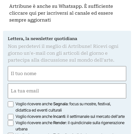
Artribune è anche su Whatsapp. È sufficiente
cliccare qui
per iscriversi al canale ed essere
sempre aggiornati
Lettera, la newsletter quotidiana
Non perdetevi il meglio di Artribune! Ricevi ogni
giorno un'e-mail con gli articoli del giorno e
partecipa alla discussione sul mondo dell'arte.
Nome
(Required)
First
Email
(Required)
Opzioni
Voglio ricevere anche
Segnala
: focus su mostre, festival,
didattica ed eventi culturali
Voglio ricevere anche
Incanti
: il settimanale sul mercato dell'arte
Voglio ricevere anche
Render
: il quindicinale sulla rigenerazione
urbana