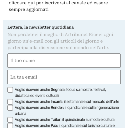
cliccare qui
per iscriversi al canale ed essere
sempre aggiornati
Lettera, la newsletter quotidiana
Non perdetevi il meglio di Artribune! Ricevi ogni
giorno un'e-mail con gli articoli del giorno e
partecipa alla discussione sul mondo dell'arte.
Nome
(Obbligatorio)
Nome
Email
(Obbligatorio)
Opzioni
Voglio ricevere anche
Segnala
: focus su mostre, festival,
didattica ed eventi culturali
Voglio ricevere anche
Incanti
: il settimanale sul mercato dell'arte
Voglio ricevere anche
Render
: il quindicinale sulla rigenerazione
urbana
Voglio ricevere anche
Tailor
: il quindicinale su moda e cultura
Voglio ricevere anche
Pax
: il quindicinale sul turismo culturale