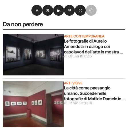
Condividi su Facebook
Condividi su X
Condividi su LinkedIn
Condividi su Pinterest
Condividi su WhatsApp
Condividi su Email
Da non perdere
ARTE CONTEMPORANEA
Le fotografie di Aurelio
Amendola in dialogo coi
capolavori dell’arte in mostra a
di Giulia Bianco
Milano
ARTI VISIVE
La città come paesaggio
umano. Succede nelle
fotografie di Matilde Damele in
di Fabio Petrelli
mostra a Roma