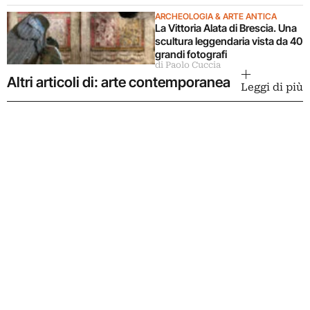
ARCHEOLOGIA & ARTE ANTICA
La Vittoria Alata di Brescia. Una
scultura leggendaria vista da 40
grandi fotografi
di Paolo Cuccia
Altri articoli di: arte contemporanea
Leggi di più