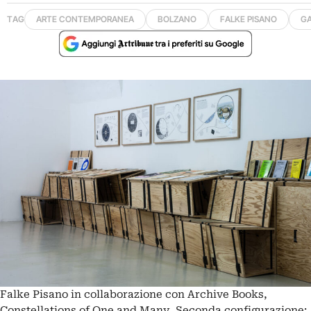
TAG
ARTE CONTEMPORANEA
BOLZANO
FALKE PISANO
GA
Falke Pisano in collaborazione con Archive Books,
Constellations of One and Many, Seconda configurazione: