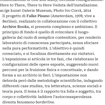
Here to There, There to Here Veduta dell’installazione.
ar/ge kunst Galerie Museum, Photo Ivo Corrà, 2014
Il progetto di
Falke Pisano
(Amsterdam, 1978; vive a
Berlino), realizzato in collaborazione con il collettivo
Archive Books
, si presenta complesso e ambizioso. Il
principio di fondo è quello di svincolare il luogo-
galleria dal ruolo di semplice contenitore, per renderlo
laboratorio di conoscenza partecipata, senza sfociare
nella pura performatività. L’obiettivo è quindi
rovesciato, e si focalizza direttamente sui visitatori.
L’esposizione si articola in tre fasi, che rielaborano le
configurazioni delle opere esposte, suggerendo nuovi
percorsi per la fruizione fisica e concettuale, e dando
forma a un archivio in fieri. L’impostazione non
deborda però dalle metodologie scientifiche, indagando
differenti case studies, tra letteratura, scienze sociali e
teoria pura. Il tema è il rapporto tra folla e soggetto, tra
corpo e collettività: laddove l’autoconsapevolezza
diventa fenomeno
borderline
.