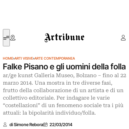
Artribune
HOME
›
ARTI VISIVE
›
ARTE CONTEMPORANEA
Falke Pisano e gli uomini della folla
ar/ge kunst Galleria Museo, Bolzano – fino al 22
marzo 2014. Una mostra in tre diverse fasi,
frutto della collaborazione di un artista e di un
collettivo editoriale. Per indagare le varie
“costellazioni” di un fenomeno sociale tra i più
attuali: la bipolarità individuo/folla.
di Simone Rebora
22/03/2014