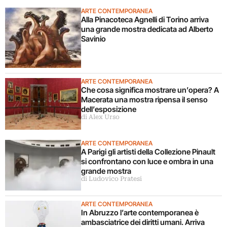
ARTE CONTEMPORANEA
Alla Pinacoteca Agnelli di Torino arriva
una grande mostra dedicata ad Alberto
Savinio
ARTE CONTEMPORANEA
Che cosa significa mostrare un’opera? A
Macerata una mostra ripensa il senso
dell’esposizione
di Alex Urso
ARTE CONTEMPORANEA
A Parigi gli artisti della Collezione Pinault
si confrontano con luce e ombra in una
grande mostra
di Ludovico Pratesi
ARTE CONTEMPORANEA
In Abruzzo l’arte contemporanea è
ambasciatrice dei diritti umani. Arriva