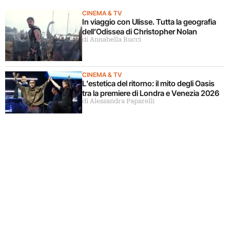
CINEMA & TV
In viaggio con Ulisse. Tutta la geografia
dell’Odissea di Christopher Nolan
di Annabella Bucci
CINEMA & TV
L’estetica del ritorno: il mito degli Oasis
tra la premiere di Londra e Venezia 2026
di Alessandra Paparelli