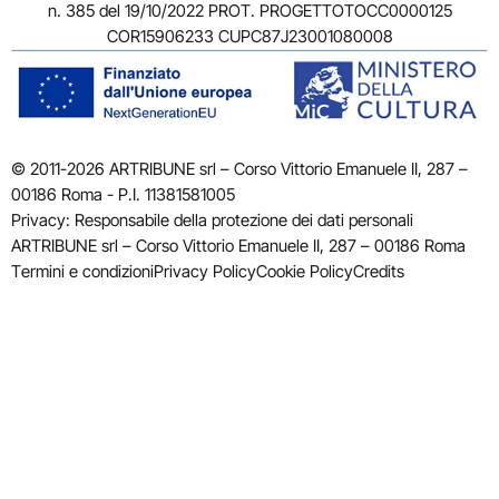
n. 385 del 19/10/2022 PROT. PROGETTOTOCC0000125
COR15906233 CUPC87J23001080008
© 2011-2026 ARTRIBUNE srl – Corso Vittorio Emanuele II, 287 –
00186 Roma - P.I. 11381581005
Privacy: Responsabile della protezione dei dati personali
ARTRIBUNE srl – Corso Vittorio Emanuele II, 287 – 00186 Roma
Termini e condizioni
Privacy Policy
Cookie Policy
Credits