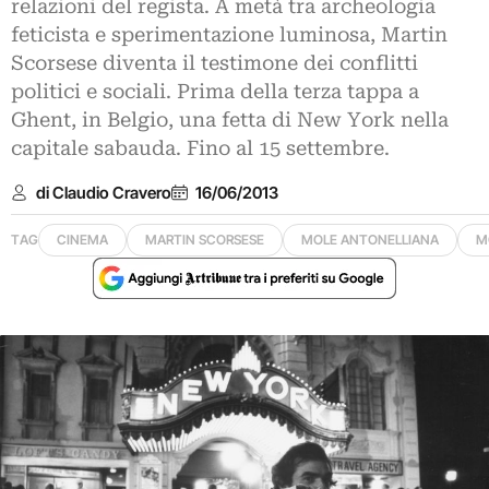
relazioni del regista. A metà tra archeologia
feticista e sperimentazione luminosa, Martin
Scorsese diventa il testimone dei conflitti
politici e sociali. Prima della terza tappa a
Ghent, in Belgio, una fetta di New York nella
capitale sabauda. Fino al 15 settembre.
di Claudio Cravero
16/06/2013
TAG
CINEMA
MARTIN SCORSESE
MOLE ANTONELLIANA
M