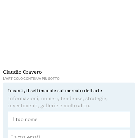
Claudio Cravero
L'ARTICOLO CONTINUA PIÙ SOTTO
Incanti, il settimanale sul mercato dell'arte
Informazioni, numeri, tendenze, strategie,
investimenti, gallerie e molto altro.
Nome
(Obbligatorio)
Nome
Email