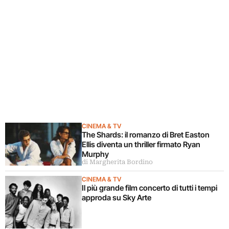
CINEMA & TV
The Shards: il romanzo di Bret Easton
Ellis diventa un thriller firmato Ryan
Murphy
di Margherita Bordino
CINEMA & TV
Il più grande film concerto di tutti i tempi
approda su Sky Arte