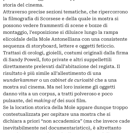
storia del cinema.
Attraverso precise sezioni tematiche, che ripercorrono
la filmografia di Scorsese e della quale in mostra si
possono vedere frammenti di scene e bozze di
montaggio, l’esposizione si diluisce lungo la rampa
elicoidale della Mole Antonelliana con una consistente
sequenza di storyboard, lettere e oggetti feticcio.
Trattasi di orologi, gioielli, costumi originali dalla firma
di Sandy Powell, foto private e altri suppellettili
direttamente prelevati dall’abitazione del regista. Il
risultato è più simile all’allestimento di una
wunderkammer
o un
cabinet de curiosité
che a una
mostra sul cinema. Ma nel loro insieme gli oggetti
danno vita a un corpus, a tratti polveroso e poco
pulsante, del
making of
dei suoi film.
Se la location storica della Mole appare dunque troppo
contestualizzata per ospitare una mostra che si
dichiara a priori “non accademica” (ma che invece cade
inevitabilmente nel documentaristico), è altrettanto