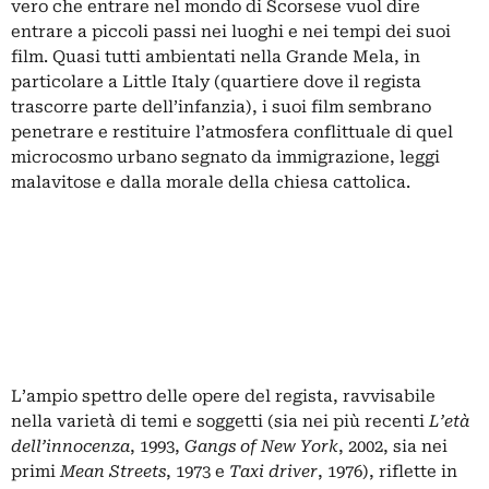
vero che entrare nel mondo di Scorsese vuol dire
entrare a piccoli passi nei luoghi e nei tempi dei suoi
film. Quasi tutti ambientati nella Grande Mela, in
particolare a Little Italy (quartiere dove il regista
trascorre parte dell’infanzia), i suoi film sembrano
penetrare e restituire l’atmosfera conflittuale di quel
microcosmo urbano segnato da immigrazione, leggi
malavitose e dalla morale della chiesa cattolica.
L’ampio spettro delle opere del regista, ravvisabile
nella varietà di temi e soggetti (sia nei più recenti
L’età
dell’innocenza
, 1993,
Gangs of New York
, 2002, sia nei
primi
Mean Streets
, 1973 e
Taxi driver
, 1976), riflette in