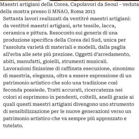
Maestri artigiani della Corea. Capolavori da Seoul - veduta
della mostra presso il MNAO, Roma 2013
Settanta lavori realizzati da ventitré maestri artigiani:
da ventitré maestri artigiani, arte tessile, lacca,
ceramica e pittura. Resoconto sui generis di una
produzione specifica della Corea del Sud, unica per
l’assoluta varietà di materiali e modelli, dalla paglia
all’erba alle sete più preziose. Oggetti d’arredamento,
abiti, manufatti, gioielli, strumenti musicali.
Lavorazioni finissime di raffinata esecuzione, sinonimo
di maestria, eleganza, oltre a essere espressione di un
patrimonio artistico che solo una tradizione così
feconda possiede. Tratti accurati, ricercatezza nei
colori si esprimono in pendenti, coltelli, anelli grazie ai
quali questi maestri artigiani divengono uno strumento
di sensibilizzazione per le nuove generazioni verso un
patrimonio artistico che va sempre più apprezzato e
tutelato.