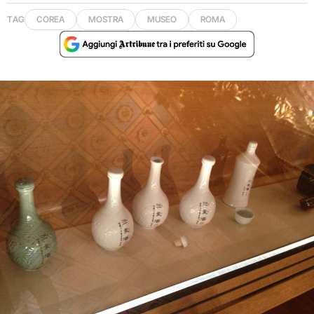
TAG
COREA
MOSTRA
MUSEO
ROMA