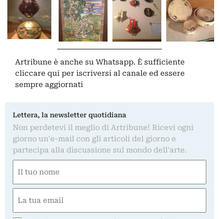
Artribune è anche su Whatsapp. È sufficiente
cliccare qui
per iscriversi al canale ed essere
sempre aggiornati
Lettera, la newsletter quotidiana
Non perdetevi il meglio di Artribune! Ricevi ogni
giorno un'e-mail con gli articoli del giorno e
partecipa alla discussione sul mondo dell'arte.
Nome
(Obbligatorio)
Nome
Email
(Obbligatorio)