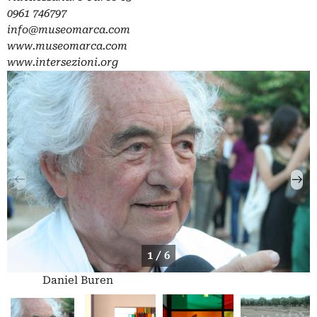
0961 746797
info@museomarca.com
www.museomarca.com
www.intersezioni.org
1 / 6
Daniel Buren