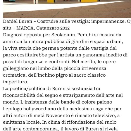
Daniel Buren – Costruire sulle vestigia: impermanenze. O
situ – MARCA, Catanzaro 2012
Diagnosi opposta per Scolacium. Per chi si misura da
anni con la natura pubblica di giardini e spazi urbani,
la viva storia che permea potente dalle vestigia del
parco costituirebbe per l’artista un panorama inedito di
possibili tangenze e confronti. Nel merito, le opere
galleggiano nel limbo della piccola irriverenza
cromatica, dell’inchino pigro al sacro classico
imperituro.
La poetica/politica di Buren si sostanzia tra
riconoscibilità del segno e straripamento dell’arte nel
mondo. L’insistenza delle bande di colore paiono
l’epilogo hollywoodiano della medesima saga che per
altri autori di metà Novecento è rimasto televisivo, a
emittenza locale. In clima di rifondazione del ruolo
dell’arte contemporanea, il lavoro di Buren si rivela