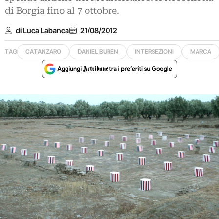
di Borgia fino al 7 ottobre.
di Luca Labanca
21/08/2012
TAG
CATANZARO
DANIEL BUREN
INTERSEZIONI
MARCA