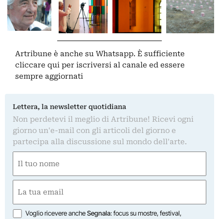
Artribune è anche su Whatsapp. È sufficiente
cliccare qui
per iscriversi al canale ed essere
sempre aggiornati
Lettera, la newsletter quotidiana
Non perdetevi il meglio di Artribune! Ricevi ogni
giorno un'e-mail con gli articoli del giorno e
partecipa alla discussione sul mondo dell'arte.
Nome
(Obbligatorio)
Nome
Email
(Obbligatorio)
Opzioni
Voglio ricevere anche
Segnala
: focus su mostre, festival,