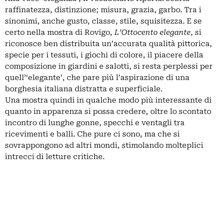
raffinatezza, distinzione; misura, grazia, garbo. Tra i
sinonimi, anche gusto, classe, stile, squisitezza. E se
certo nella mostra di Rovigo,
L’Ottocento elegante
, si
riconosce ben distribuita un’accurata qualità pittorica,
specie per i tessuti, i giochi di colore, il piacere della
composizione in giardini e salotti, si resta perplessi per
quell’‘elegante’, che pare più l’aspirazione di una
borghesia italiana distratta e superficiale.
Una mostra quindi in qualche modo più interessante di
quanto in apparenza si possa credere, oltre lo scontato
incontro di lunghe gonne, specchi e ventagli tra
ricevimenti e balli. Che pure ci sono, ma che si
sovrappongono ad altri mondi, stimolando molteplici
intrecci di letture critiche.