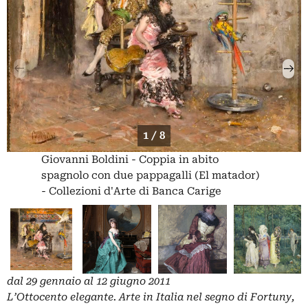
1 / 8
Giovanni Boldini - Coppia in abito
spagnolo con due pappagalli (El matador)
- Collezioni d'Arte di Banca Carige
dal 29 gennaio al 12 giugno 2011
L’Ottocento elegante. Arte in Italia nel segno di Fortuny,