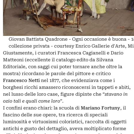
Giovan Battista Quadrone - Ogni occasione è buona - 1
collezione privata - courtesy Enrico Gallerie d'Arte, M
Giustamente, i curatori Francesca Cagianelli e Dario
Matteoni (eccellente il catalogo edito da Silvana
Editoriale, con saggi cui poter tornare anche oltre la
mostra) ricordano le parole del pittore e critico
Francesco Netti
nel 1877, che evidenziava come i
borghesi ricchi amassero riconoscersi in tappeti e abiti,
nel lusso delle loro case, figure dipinte che “
stavano in
ozio tali e quali come loro
”.
I confini erano chiari: la scuola di
Mariano Fortuny
, il
fascino delle sue opere, tra ricerca di speciali
luminosità e virtuosismi coloristici, raccolta di oggetti
antichi e gusto del dettaglio, aveva moltiplicato forme