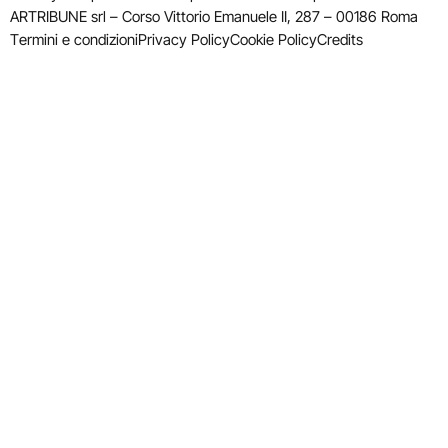
ARTRIBUNE srl – Corso Vittorio Emanuele II, 287 – 00186 Roma
Termini e condizioni
Privacy Policy
Cookie Policy
Credits