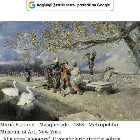
Marià Fortuny - Masquerade - 1868 - Metropolitan
Museum of Art, New York
Alla voce ‘eleganza’, il vocabolario riporta: sobria