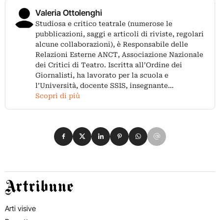
Valeria Ottolenghi
Studiosa e critico teatrale (numerose le
pubblicazioni, saggi e articoli di riviste, regolari
alcune collaborazioni), è Responsabile delle
Relazioni Esterne ANCT, Associazione Nazionale
dei Critici di Teatro. Iscritta all’Ordine dei
Giornalisti, ha lavorato per la scuola e
l’Università, docente SSIS, insegnante…
Scopri di più
Condividi su Facebook
Condividi su X
Condividi su LinkedIn
Condividi su Pinterest
Condividi su WhatsApp
Condividi su Email
Artribune
Arti visive