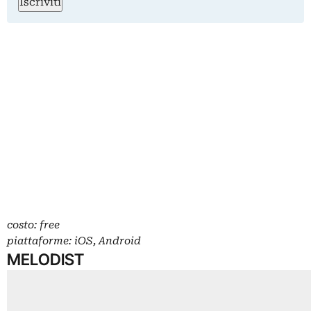
Iscriviti
costo: free
piattaforme: iOS, Android
MELODIST