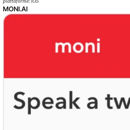
piattaforme: iOS
MONI.AI