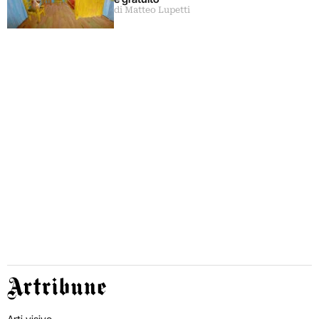
di Matteo Lupetti
Artribune