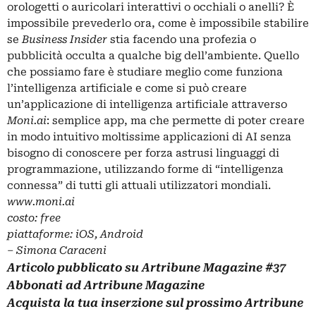
orologetti o auricolari interattivi o occhiali o anelli? È
impossibile prevederlo ora, come è impossibile stabilire
se
Business Insider
stia facendo una profezia o
pubblicità occulta a qualche big dell’ambiente. Quello
che possiamo fare è studiare meglio come funziona
l’intelligenza artificiale e come si può creare
un’applicazione di intelligenza artificiale attraverso
Moni.ai
: semplice app, ma che permette di poter creare
in modo intuitivo moltissime applicazioni di AI senza
bisogno di conoscere per forza astrusi linguaggi di
programmazione, utilizzando forme di “intelligenza
connessa” di tutti gli attuali utilizzatori mondiali.
www.moni.ai
costo: free
piattaforme: iOS, Android
‒
Simona Caraceni
Articolo pubblicato su
Artribune Magazine
#37
Abbonati
ad Artribune Magazine
Acquista la tua
inserzione
sul prossimo Artribune