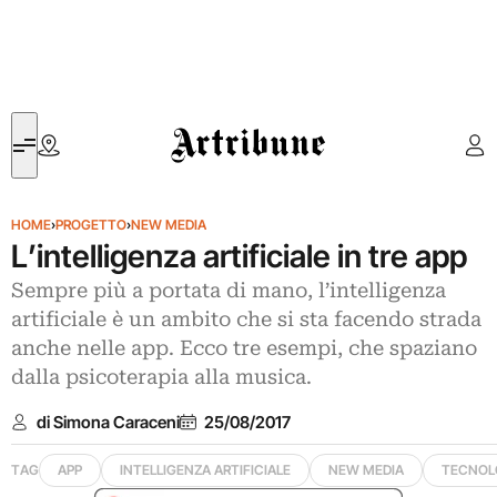
Artribune
HOME
›
PROGETTO
›
NEW MEDIA
L’intelligenza artificiale in tre app
Sempre più a portata di mano, l’intelligenza
artificiale è un ambito che si sta facendo strada
anche nelle app. Ecco tre esempi, che spaziano
dalla psicoterapia alla musica.
di Simona Caraceni
25/08/2017
TAG
APP
INTELLIGENZA ARTIFICIALE
NEW MEDIA
TECNOL