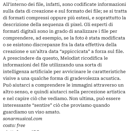
All’interno dei file, infatti, sono codificate informazioni
sulla data di creazione e sul formato dei file; se si tratta
di formati compressi oppure più estesi, e soprattutto la
descrizione della sequenza di pixel. Gli esperti di
formati digitali sono in grado di analizzare i file per
comprendere, ad esempio, se la foto è stata modificata
o se esistono discrepanze fra la data effettiva della
creazione e un’altra data “appiccicata” a forza sul file.
A prescindere da questo, Melodist ricodifica le
informazioni del file utilizzando una sorta di
intelligenza artificiale per avvicinare le caratteristiche
visive a una qualche forma di gradevolezza acustica.
Può aiutarci a comprendere le immagini attraverso un
altro senso, e quindi aiutarci nella percezione artistica
e nel capire ciò che vediamo. Non ultima, può essere
interessante “sentire” ciò che proviamo quando
guardiamo un viso amato.
sonarmusical.com
costo: free