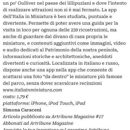
un po’ Gulliver nel paese dei lillipuziani e dove l’intento
di realizzare attrazioni non si è mai fermato. La app
dell’Italia in Miniatura è ben studiata, puntuale e
divertente. Permette di poter avere una guida per la
visita in loco per ognuna delle 239 ricostruzioni, ma
anche di guardare dal divano di casa propria le
miniature, e contenuti aggiuntivi come immagini, video
e audio dedicati al Patrimonio della nostra penisola,
informazioni storiche e architettoniche, aneddoti
divertenti e curiosità. Localizzata in italiano e russo,
dispone anche una app nella app che consente di
scattarsi una foto “da dentro” le miniature più famose
del parco, senza dover scavalcare recinzioni
www.italiainminiatura.com
costo: 1,79 €
piattaforme: iPhone, iPod Touch, iPad
Simona Caraceni
Articolo pubblicato su
Artribune Magazine
#17
Abbonati ad Artribune Magazine