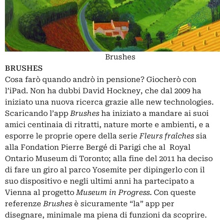
Brushes
BRUSHES
Cosa farò quando andrò in pensione? Giocherò con
l’iPad. Non ha dubbi David Hockney, che dal 2009 ha
iniziato una nuova ricerca grazie alle new technologies.
Scaricando l’app
Brushes
ha iniziato a mandare ai suoi
amici centinaia di ritratti, nature morte e ambienti, e a
esporre le proprie opere della serie
Fleurs fraîches
sia
alla Fondation Pierre Bergé di Parigi che al Royal
Ontario Museum di Toronto; alla fine del 2011 ha deciso
di fare un giro al parco Yosemite per dipingerlo con il
suo dispositivo e negli ultimi anni ha partecipato a
Vienna al progetto
Museum in Progress
. Con queste
referenze
Brushes
è sicuramente “la” app per
disegnare, minimale ma piena di funzioni da scoprire.