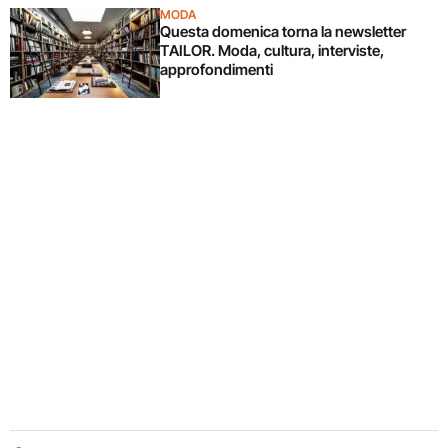
MODA
Questa domenica torna la newsletter
TAILOR. Moda, cultura, interviste,
approfondimenti