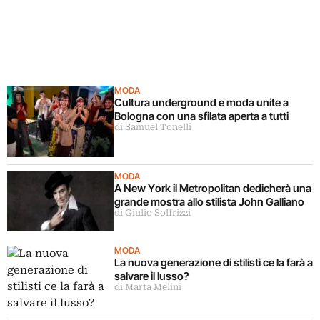
MODA
Cultura underground e moda unite a
Bologna con una sfilata aperta a tutti
di Samuel Tonelli
MODA
A New York il Metropolitan dedicherà una
grande mostra allo stilista John Galliano
di Giulio Solfrizzi
MODA
La nuova generazione di stilisti ce la farà a
salvare il lusso?
di Marta Melini