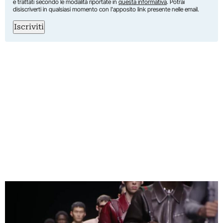
e trattati secondo le modalità riportate in
questa informativa
. Potrai
disiscriverti in qualsiasi momento con l'apposito link presente nelle email.
Iscriviti