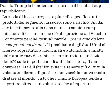
Donald Trump la bandiera americana e il baseball cup
repubblicano
La moda di lusso europea, e più nello specifico tutti i
prodotti del segmento lussuoso, sono a rischio. Sin dal
suo insediamento alla Casa Bianca,
Donald
Trump
minaccia di tassare anche ciò che proviene dal Vecchio
Continente perché, testuali parole, “
prendiamo da loro
e non prendono da noi
”. Il presidente degli Stati Uniti si
riferiva soprattutto a medicinali e automobili; e infatti
dal 2 aprile 2025 dovrebbe essere introdotto un dazio
del 10% sulle importazioni di auto dall’estero, Italia
compresa. Ma è il
fashion
system
a temere più di tutti la
volontà scellerata di praticare
un vecchio nuovo modo
di stare al mondo
, visto che l’Unione Europea tende a
esportare oltreoceano piuttosto che a importare.