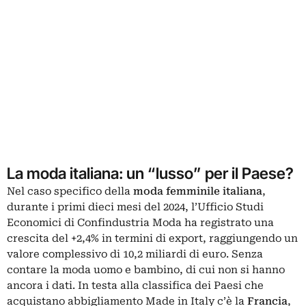
La moda italiana: un “lusso” per il Paese?
Nel caso specifico della
moda femminile italiana
,
durante i primi dieci mesi del 2024, l’Ufficio Studi
Economici di Confindustria Moda ha registrato una
crescita del +2,4% in termini di export, raggiungendo un
valore complessivo di 10,2 miliardi di euro. Senza
contare la moda uomo e bambino, di cui non si hanno
ancora i dati. In testa alla classifica dei Paesi che
acquistano abbigliamento Made in Italy c’è la
Francia
,