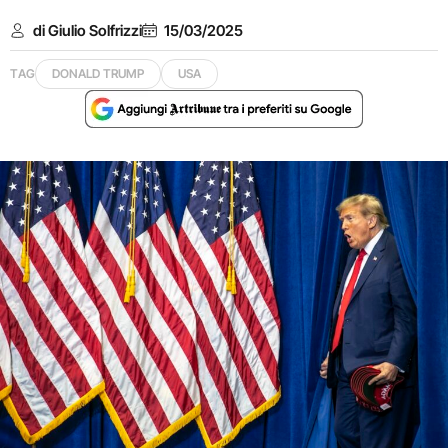
di Giulio Solfrizzi
15/03/2025
TAG
DONALD TRUMP
USA