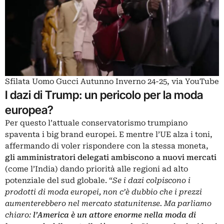
Sfilata Uomo Gucci Autunno Inverno 24-25, via YouTube
I dazi di Trump: un pericolo per la moda
europea?
Per questo l’attuale conservatorismo trumpiano
spaventa i big brand europei. E mentre l’UE alza i toni,
affermando di voler rispondere con la stessa moneta,
gli amministratori delegati ambiscono a nuovi mercati
(come l’India) dando priorità alle regioni ad alto
potenziale del sud globale. “
Se i dazi colpiscono i
prodotti di moda europei, non c’è dubbio che i prezzi
aumenterebbero nel mercato statunitense. Ma parliamo
chiaro:
l’America è un attore enorme nella moda di