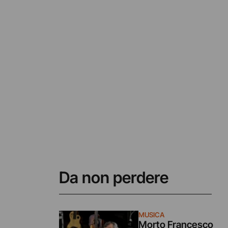
Da non perdere
MUSICA
Morto Francesco