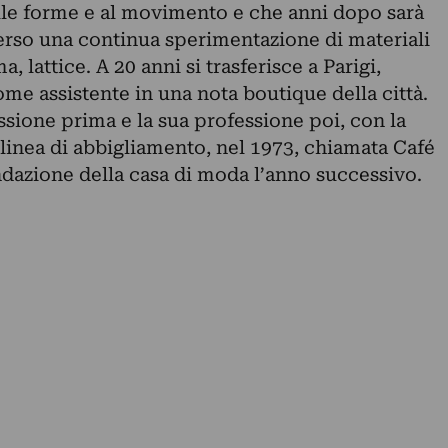
lle forme e al movimento e che anni dopo sarà
verso una continua sperimentazione di materiali
, lattice. A 20 anni si trasferisce a Parigi,
me assistente in una nota boutique della città.
sione prima e la sua professione poi, con la
linea di abbigliamento, nel 1973, chiamata Café
ondazione della casa di moda l’anno successivo.