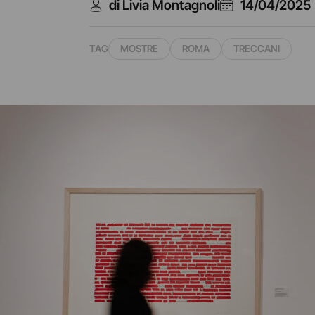
di Livia Montagnoli
14/04/2025
TAG
MOSTRE
ROMA
TRECCANI