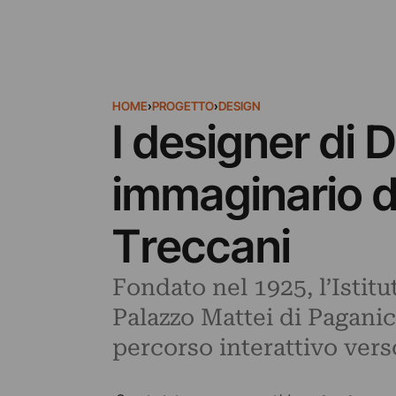
HOME
›
PROGETTO
›
DESIGN
I designer di
immaginario de
Treccani
Fondato nel 1925, l’Istitu
Palazzo Mattei di Paganica
percorso interattivo vers