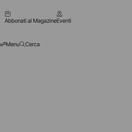
Abbonati al Magazine
Eventi
Menu
Cerca