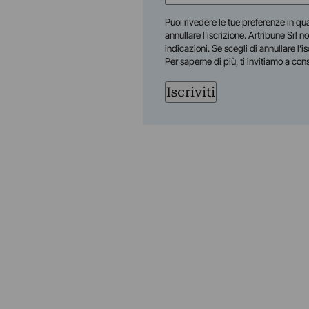
(Obbligatorio)
Nome
Puoi rivedere le tue preferenze in qua
annullare l’iscrizione. Artribune Srl no
indicazioni. Se scegli di annullare l’i
Per saperne di più, ti invitiamo a con
Iscriviti