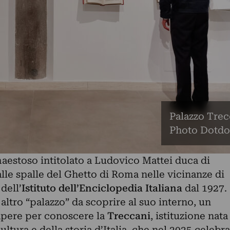
Palazzo Trec
Photo Dotdo
 maestoso intitolato a Ludovico Mattei duca di
alle spalle del Ghetto di Roma nelle vicinanze di
dell’
Istituto dell’Enciclopedia Italiana
dal 1927.
 altro “palazzo” da scoprire al suo interno, un
pere per conoscere la
Treccani
, istituzione nata
ultura e della storia d’Italia, che nel 2025 celebra