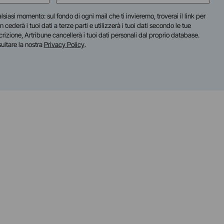
(Obbligatorio)
lsiasi momento: sul fondo di ogni mail che ti invieremo, troverai il link per
n cederà i tuoi dati a terze parti e utilizzerà i tuoi dati secondo le tue
scrizione, Artribune cancellerà i tuoi dati personali dal proprio database.
sultare la nostra
Privacy Policy
.