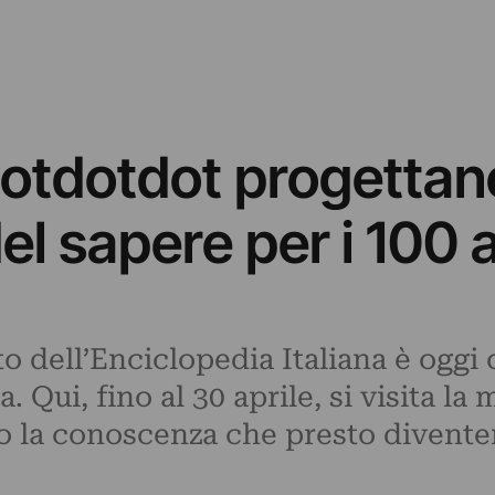
 Dotdotdot progetta
l sapere per i 100 a
to dell’Enciclopedia Italiana è oggi
. Qui, fino al 30 aprile, si visita la
o la conoscenza che presto diventer