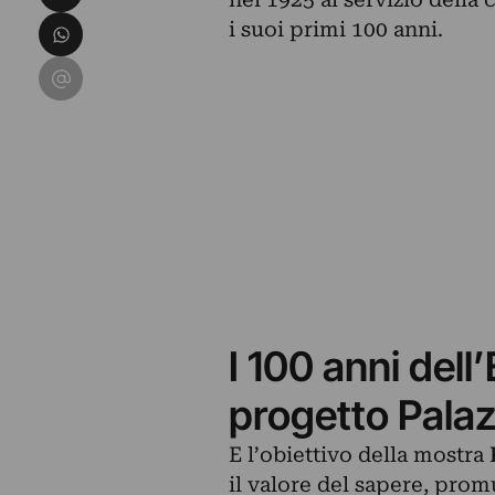
Condividi su WhatsApp
i suoi primi 100 anni.
Condividi su Email
I 100 anni dell’
progetto Pala
E l’obiettivo della mostra
il valore del sapere, pro