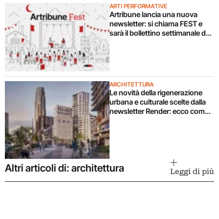
ARTI PERFORMATIVE
Artribune lancia una nuova
newsletter: si chiama FEST e
sarà il bollettino settimanale dei
festival culturali. Abbonatevi
gratis
ARCHITETTURA
Le novità della rigenerazione
urbana e culturale scelte dalla
newsletter Render: ecco come
riceverla
Altri articoli di: architettura
Leggi di più