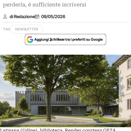
perderla, è sufficiente iscriversi
di Redazione
09/05/2026
TAG
NEWSLETTER
Latisana (Udine), biblioteca. Render courtesy GEZA