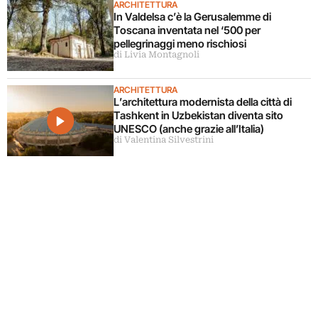
ARCHITETTURA
In Valdelsa c’è la Gerusalemme di
Toscana inventata nel ‘500 per
pellegrinaggi meno rischiosi
di Livia Montagnoli
ARCHITETTURA
L’architettura modernista della città di
Tashkent in Uzbekistan diventa sito
UNESCO (anche grazie all’Italia)
di Valentina Silvestrini