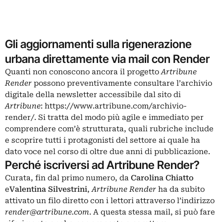
Gli aggiornamenti sulla rigenerazione
urbana direttamente via mail con Render
Quanti non conoscono ancora il progetto
Artribune
Render
possono preventivamente consultare l’archivio
digitale della newsletter accessibile dal sito di
Artribune
:
https://www.artribune.com/archivio-
render/
. Si tratta del modo più agile e immediato per
comprendere com’è strutturata, quali rubriche include
e scoprire tutti i protagonisti del settore ai quale ha
dato voce nel corso di oltre due anni di pubblicazione.
Perché iscriversi ad Artribune Render?
Curata, fin dal primo numero, da
Carolina Chiatto
e
Valentina Silvestrini
,
Artribune Render
ha da subito
attivato un filo diretto con i lettori attraverso l’indirizzo
render@artribune.com
. A questa stessa mail, si può fare