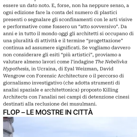
essere un dato noto. E, forse, non ha neppure senso, a
ogni edizione fare la conta del numero di plastici
presenti o segnalare gli sconfinamenti con le arti visive
e performative come fossero un “atto sovversivo”. Da
anni e in tutto il mondo oggi gli architetti si occupano di
una pluralità di attività e il termine “progettazione”
continua ad assumere significati. Se vogliamo davvero
non considerare gli esiti “più artistici”, proviamo a
valutare almeno lavori come l’indagine
The Nebelivka
Hypothesis
, in Ucraina, di Eyal Weizman, David
Wengrow con Forensic Architecture o il percorso di
giornalismo investigativo (che adotta strumenti di
analisi spaziale e architettonica) proposto Killing
Architects con l’analisi nei campi di detenzione cinesi
destinati alla reclusione dei musulmani.
FLOP – LE MOSTRE IN CITTÀ