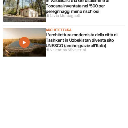
In Valdelsa c’è la Gerusalemme di
Toscana inventata nel ‘500 per
pellegrinaggi meno rischiosi
di Livia Montagnoli
ARCHITETTURA
L’architettura modernista della città di
Tashkent in Uzbekistan diventa sito
UNESCO (anche grazie all’Italia)
di Valentina Silvestrini