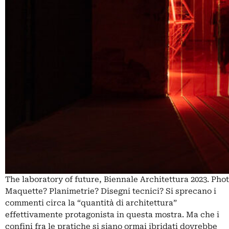
The laboratory of future, Biennale Architettura 2023. Pho
Maquette? Planimetrie? Disegni tecnici? Si sprecano i
commenti circa la “quantità di architettura”
effettivamente protagonista in questa mostra. Ma che i
confini fra le pratiche si siano ormai ibridati dovrebbe