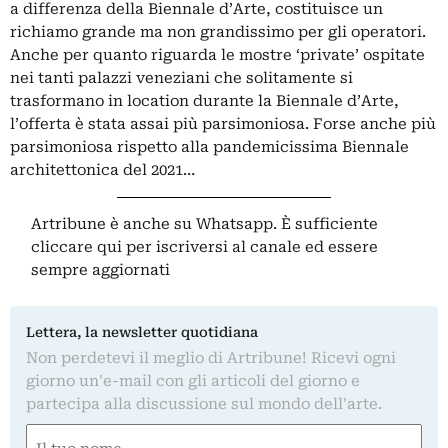
a differenza della Biennale d’Arte, costituisce un
richiamo grande ma non grandissimo per gli operatori.
Anche per quanto riguarda le mostre ‘private’ ospitate
nei tanti palazzi veneziani che solitamente si
trasformano in location durante la Biennale d’Arte,
l’offerta è stata assai più parsimoniosa. Forse anche più
parsimoniosa rispetto alla pandemicissima Biennale
architettonica del 2021…
Artribune è anche su Whatsapp. È sufficiente
cliccare qui
per iscriversi al canale ed essere
sempre aggiornati
Lettera, la newsletter quotidiana
Non perdetevi il meglio di Artribune! Ricevi ogni
giorno un'e-mail con gli articoli del giorno e
partecipa alla discussione sul mondo dell'arte.
Nome