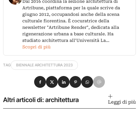
Dal 2016 coordina la sezione architettura di
Artribune, piattaforma per la quale scrive da
giugno 2012, occupandosi anche della scena
culturale fiorentina. È cocuratrice della
newsletter "Artribune Render", dedicata alla
rigenerazione urbana a base culturale. Ha
studiato architettura all’Università La…
Scopri di più
TAG
BIENNALE ARCHITETTURA 2023
Condividi su Facebook
Condividi su X
Condividi su LinkedIn
Condividi su Pinterest
Condividi su WhatsApp
Condividi su Email
Altri articoli di: architettura
Leggi di più