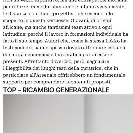
Non un vezzo espositivo, ma una consapevole modalità
per ridurre, in modo istantaneo e intanto visivamente,
le distanze con i tanti progettisti che escono allo
scoperto in questa kermesse. Giovani, di origini
africane, ma anche tantissimi team attivo a ogni
latitudine: perché il lavoro in formazioni individuale ha
fatto il suo tempo. Autori che, come la stessa Lokko ha
testimoniato, hanno spesso dovuto affrontare ostacoli
di natura economica e burocratica pur di essere
presenti. Altrettanto doveroso, però, segnalare
l’illeggibilità dei lunghi testi della curatrice, che in
particolare all’Arsenale offrirebbero un fondamentale
supporto per comprendere i contenuti proposti.
TOP – RICAMBIO GENERAZIONALE