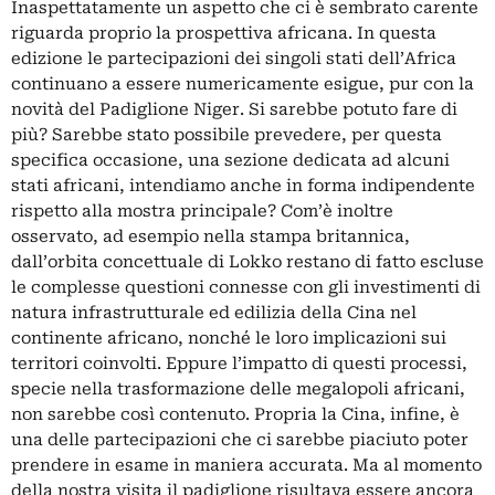
Inaspettatamente un aspetto che ci è sembrato carente
riguarda proprio la prospettiva africana. In questa
edizione le partecipazioni dei singoli stati dell’Africa
continuano a essere numericamente esigue, pur con la
novità del Padiglione Niger. Si sarebbe potuto fare di
più? Sarebbe stato possibile prevedere, per questa
specifica occasione, una sezione dedicata ad alcuni
stati africani, intendiamo anche in forma indipendente
rispetto alla mostra principale? Com’è inoltre
osservato, ad esempio nella stampa britannica,
dall’orbita concettuale di Lokko restano di fatto escluse
le complesse questioni connesse con gli investimenti di
natura infrastrutturale ed edilizia della Cina nel
continente africano, nonché le loro implicazioni sui
territori coinvolti. Eppure l’impatto di questi processi,
specie nella trasformazione delle megalopoli africani,
non sarebbe così contenuto. Propria la Cina, infine, è
una delle partecipazioni che ci sarebbe piaciuto poter
prendere in esame in maniera accurata. Ma al momento
della nostra visita il padiglione risultava essere ancora