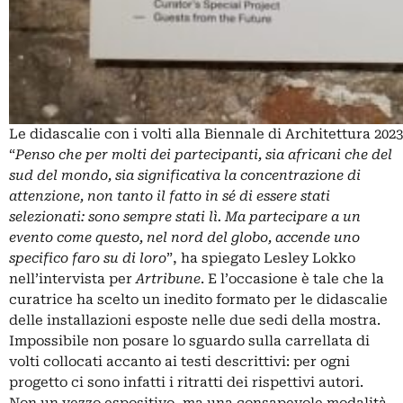
Le didascalie con i volti alla Biennale di Architettura 2023
“
Penso che per molti dei partecipanti, sia africani che del
sud del mondo, sia significativa la concentrazione di
attenzione, non tanto il fatto in sé di essere stati
selezionati: sono sempre stati lì. Ma partecipare a un
evento come questo, nel nord del globo, accende uno
specifico faro su di loro
”, ha spiegato Lesley Lokko
nell
’intervista per
Artribune
. E l’occasione è tale che la
curatrice ha scelto un inedito formato per le didascalie
delle installazioni esposte nelle due sedi della mostra.
Impossibile non posare lo sguardo sulla carrellata di
volti collocati accanto ai testi descrittivi: per ogni
progetto ci sono infatti i ritratti dei rispettivi autori.