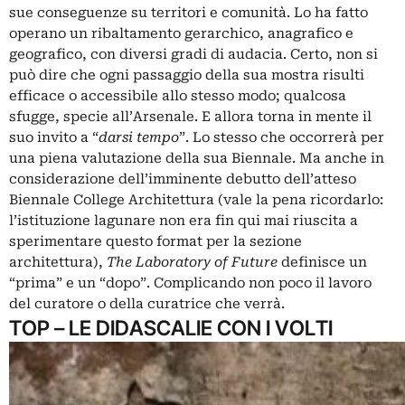
sue conseguenze su territori e comunità. Lo ha fatto
operano un ribaltamento gerarchico, anagrafico e
geografico, con diversi gradi di audacia. Certo, non si
può dire che ogni passaggio della sua mostra risulti
efficace o accessibile allo stesso modo; qualcosa
sfugge, specie all’Arsenale. E allora torna in mente il
suo invito a “
darsi tempo
”. Lo stesso che occorrerà per
una piena valutazione della sua Biennale. Ma anche in
considerazione dell’imminente debutto dell’atteso
Biennale College Architettura (vale la pena ricordarlo:
l’istituzione lagunare non era fin qui mai riuscita a
sperimentare questo format per la sezione
architettura),
The Laboratory of Future
definisce un
“prima” e un “dopo”. Complicando non poco il lavoro
del curatore o della curatrice che verrà.
TOP – LE DIDASCALIE CON I VOLTI