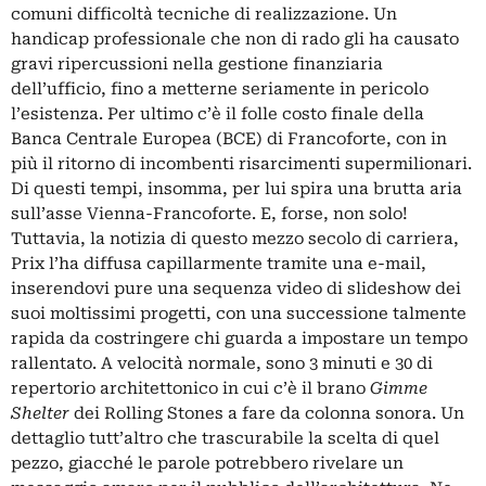
comuni difficoltà tecniche di realizzazione. Un
handicap professionale che non di rado gli ha causato
gravi ripercussioni nella gestione finanziaria
dell’ufficio, fino a metterne seriamente in pericolo
l’esistenza. Per ultimo c’è il folle costo finale della
Banca Centrale Europea (BCE) di Francoforte, con in
più il ritorno di incombenti risarcimenti supermilionari.
Di questi tempi, insomma, per lui spira una brutta aria
sull’asse Vienna-Francoforte. E, forse, non solo!
Tuttavia, la notizia di questo mezzo secolo di carriera,
Prix l’ha diffusa capillarmente tramite una e-mail,
inserendovi pure una sequenza video di slideshow dei
suoi moltissimi progetti, con una successione talmente
rapida da costringere chi guarda a impostare un tempo
rallentato. A velocità normale, sono 3 minuti e 30 di
repertorio architettonico in cui c’è il brano
Gimme
Shelter
dei Rolling Stones a fare da colonna sonora. Un
dettaglio tutt’altro che trascurabile la scelta di quel
pezzo, giacché le parole potrebbero rivelare un