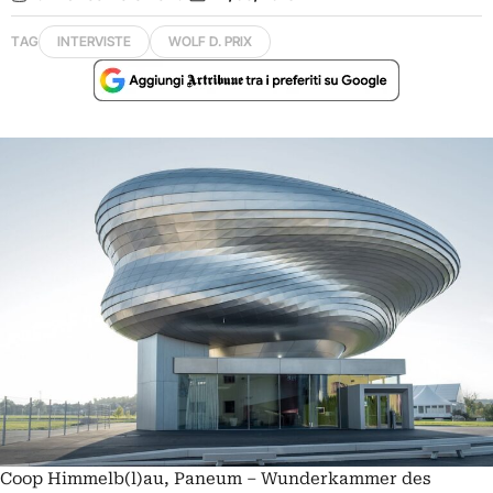
TAG
INTERVISTE
WOLF D. PRIX
Coop Himmelb(l)au, Paneum – Wunderkammer des