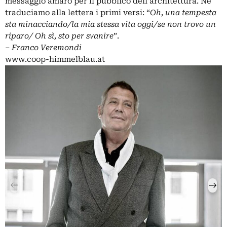
messaggio amaro per il pubblico dell’architettura. Ne
traduciamo alla lettera i primi versi: “
Oh, una tempesta
sta minacciando/la mia stessa vita oggi/se non trovo un
riparo/ Oh sì, sto per svanire
”.
‒
Franco Veremondi
www.coop-himmelblau.at