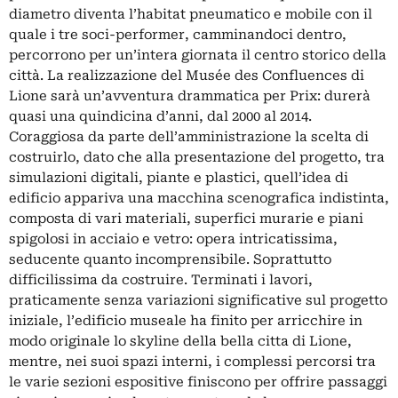
diametro diventa l’habitat pneumatico e mobile con il
quale i tre soci-performer, camminandoci dentro,
percorrono per un’intera giornata il centro storico della
città.
La realizzazione del Musée des Confluences di
Lione
sarà un’avventura drammatica per Prix: durerà
quasi una quindicina d’anni, dal 2000 al 2014.
Coraggiosa da parte dell’amministrazione la scelta di
costruirlo, dato che alla presentazione del progetto, tra
simulazioni digitali, piante e plastici, quell’idea di
edificio appariva una macchina scenografica indistinta,
composta di vari materiali, superfici murarie e piani
spigolosi in acciaio e vetro: opera intricatissima,
seducente quanto incomprensibile. Soprattutto
difficilissima da costruire. Terminati i lavori,
praticamente senza variazioni significative sul progetto
iniziale, l’edificio museale ha finito per arricchire in
modo originale lo skyline della bella citta di Lione,
mentre, nei suoi spazi interni, i complessi percorsi tra
le varie sezioni espositive finiscono per offrire passaggi