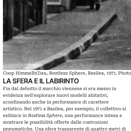
Coop Himmelb(l)au, Restless Sphere, Basilea, 1971. Phot
LA SFERA E IL LABIRINTO
Fin dal debutto il marchio viennese si era messo in
evidenza nell’esplorare nuovi modelli abitativi,
sconfinando anche in performance di carattere
artistico. Nel 1971 a Basilea, per esempio, il collettivo si
esibisce in
Restless Sphere
, una performance intesa a
mostrare le possibilità offerte dalle costruzioni
pneumatiche. Una sfera trasparente di quattro metri di