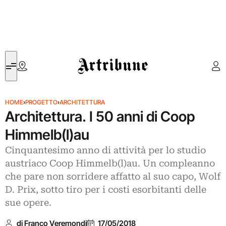
Artribune
HOME
›
PROGETTO
›
ARCHITETTURA
Architettura. I 50 anni di Coop
Himmelb(l)au
Cinquantesimo anno di attività per lo studio
austriaco Coop Himmelb(l)au. Un compleanno
che pare non sorridere affatto al suo capo, Wolf
D. Prix, sotto tiro per i costi esorbitanti delle
sue opere.
di Franco Veremondi
17/05/2018