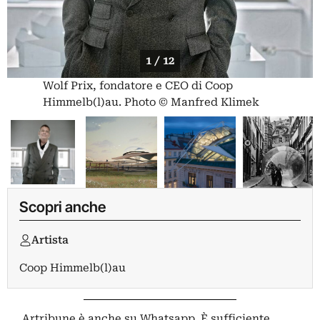
1 / 12
Wolf Prix, fondatore e CEO di Coop
Himmelb(l)au. Photo © Manfred Klimek
Scopri anche
Artista
Coop Himmelb(l)au
Artribune è anche su Whatsapp. È sufficiente