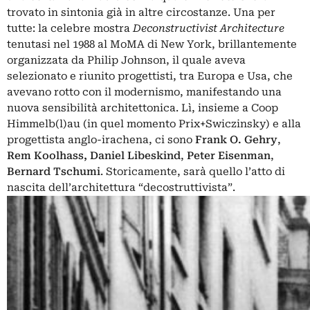
trovato in sintonia già in altre circostanze. Una per
tutte: la celebre mostra
Deconstructivist Architecture
tenutasi nel 1988 al MoMA di New York, brillantemente
organizzata da Philip Johnson, il quale aveva
selezionato e riunito progettisti, tra Europa e Usa, che
avevano rotto con il modernismo, manifestando una
nuova sensibilità architettonica. Lì, insieme a Coop
Himmelb(l)au (in quel momento Prix+Swiczinsky) e alla
progettista anglo-irachena, ci sono
Frank O. Gehry
,
Rem Koolhass, Daniel Libeskind
,
Peter
Eisenman
,
Bernard Tschumi
. Storicamente, sarà quello l’atto di
nascita dell’architettura “decostruttivista”.