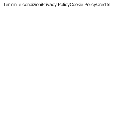
Termini e condizioni
Privacy Policy
Cookie Policy
Credits