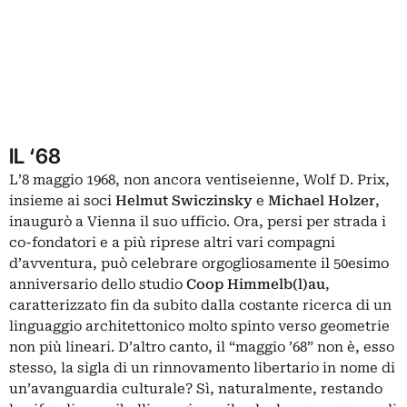
IL ‘68
L’8 maggio 1968, non ancora ventiseienne, Wolf D. Prix,
insieme ai soci
Helmut Swiczinsky
e
Michael Holzer
,
inaugurò a Vienna il suo ufficio. Ora, persi per strada i
co-fondatori e a più riprese altri vari compagni
d’avventura, può celebrare orgogliosamente il 50esimo
anniversario dello studio
Coop Himmelb(l)au
,
caratterizzato fin da subito dalla costante ricerca di un
linguaggio architettonico molto spinto verso geometrie
non più lineari. D’altro canto, il “maggio ’68” non è, esso
stesso, la sigla di un rinnovamento libertario in nome di
un’avanguardia culturale? Sì, naturalmente, restando