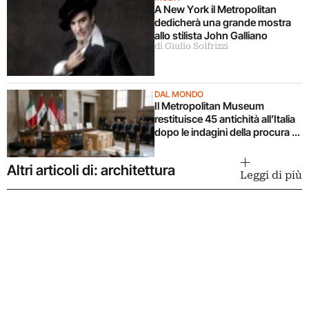
A New York il Metropolitan
dedicherà una grande mostra
allo stilista John Galliano
di Giulio Solfrizzi
DAL MONDO
Il Metropolitan Museum
restituisce 45 antichità all’Italia
dopo le indagini della procura di
Manhattan. Tutta la storia
Altri articoli di: architettura
Leggi di più