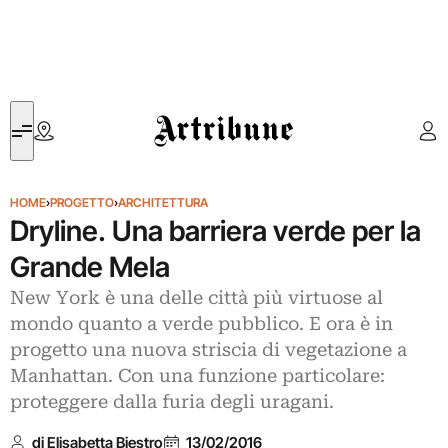
Artribune
HOME
›
PROGETTO
›
ARCHITETTURA
Dryline. Una barriera verde per la
Grande Mela
New York è una delle città più virtuose al
mondo quanto a verde pubblico. E ora è in
progetto una nuova striscia di vegetazione a
Manhattan. Con una funzione particolare:
proteggere dalla furia degli uragani.
di Elisabetta Biestro
13/02/2016