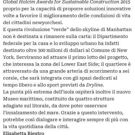
Global Holcim Awards for Sustainable Construction 2015
proprio per la capacità di proporre soluzioni innovative
volte a favorire il miglioramento delle condizioni di vita
dei cittadini newyorchesi.
E questa rivoluzione “verde” dello skyline di Manhattan
non è destinata a rimanere sulla carta: il Dipartimento
federale per la casa e lo sviluppo urbano ha infatti
destinato oltre 300 milioni di dollari al Comune di New
York. Serviranno ad attuare il primo lotto del progetto,
che interessa la zona del Lower East Side; il quartiere è
attraversato da una grande arteria di scorrimento a sei
corsie, che sarà integrata con gli spazi dedicati al
tempo libero e allo sport previsti da
Dryline
.
La punta più estrema dell’isola ospiterà inoltre il nuovo
Museo marittimo, costituito da quattro strutture
adagiate sul litorale, da dove poter osservare
l’innalzamento del mare. Grazie a questo intervento,
potrebbe così dialogare e interagire sempre di più con
la vita quotidiana della città.
Elisabetta Biestro