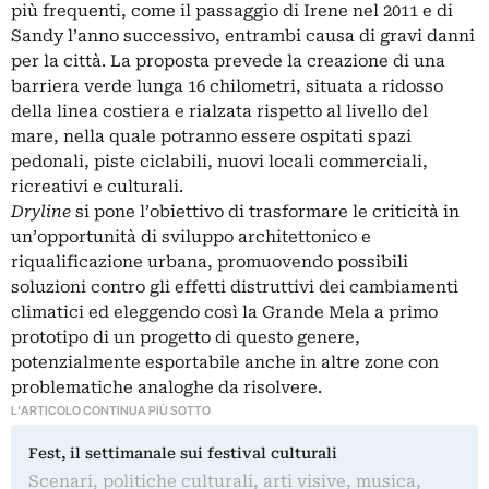
più frequenti, come il passaggio di Irene nel 2011 e di
Sandy l’anno successivo, entrambi causa di gravi danni
per la città. La proposta prevede la creazione di una
barriera verde lunga 16 chilometri, situata a ridosso
della linea costiera e rialzata rispetto al livello del
mare, nella quale potranno essere ospitati spazi
pedonali, piste ciclabili, nuovi locali commerciali,
ricreativi e culturali.
Dryline
si pone l’obiettivo di trasformare le criticità in
un’opportunità di sviluppo architettonico e
riqualificazione urbana, promuovendo possibili
soluzioni contro gli effetti distruttivi dei cambiamenti
climatici ed eleggendo così la Grande Mela a primo
prototipo di un progetto di questo genere,
potenzialmente esportabile anche in altre zone con
problematiche analoghe da risolvere.
L'ARTICOLO CONTINUA PIÙ SOTTO
Fest, il settimanale sui festival culturali
Scenari, politiche culturali, arti visive, musica,