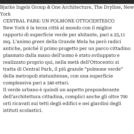
Bjarke Ingels Group & One Architecture, The Dryline, New
York
CENTRAL PARK: UN POLMONE OTTOCENTESCO
New York è la terza città al mondo con il miglior
rapporto di superficie verde per abitante, pari a 23,11
mq. L’animo
green
della Grande Mela ha però radici
antiche, poiché il primo progetto per un parco cittadino
plasmato dalla mano dell’uomo è stato sviluppato e
realizzato proprio qui, nella metà dell’Ottocento: si
tratta di Central Park, il più grande “polmone verde”
della metropoli statunitense, con una superficie
complessiva pari a 340 ettari.
Il verde urbano è quindi un aspetto preponderante
dell’architettura cittadina, complici anche gli oltre 700
orti ricavati sui tetti degli edifici e nei giardini degli
istituti scolastici.