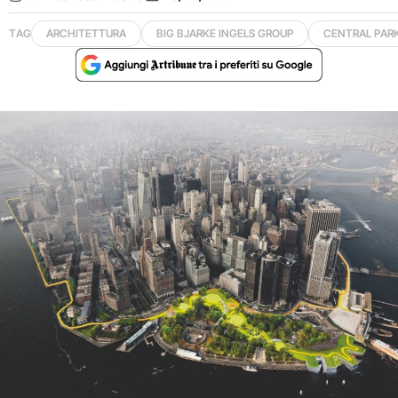
TAG
ARCHITETTURA
BIG BJARKE INGELS GROUP
CENTRAL PAR