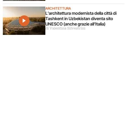
ARCHITETTURA
L’architettura modernista della città di
Tashkent in Uzbekistan diventa sito
UNESCO (anche grazie all’Italia)
di Valentina Silvestrini