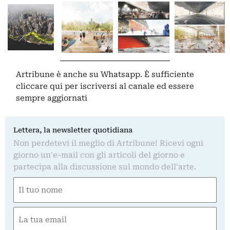
Artribune è anche su Whatsapp. È sufficiente
cliccare qui
per iscriversi al canale ed essere
sempre aggiornati
Lettera, la newsletter quotidiana
Non perdetevi il meglio di Artribune! Ricevi ogni
giorno un'e-mail con gli articoli del giorno e
partecipa alla discussione sul mondo dell'arte.
Nome
(Obbligatorio)
Nome
Email
(Obbligatorio)