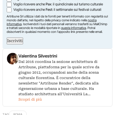
Voglio ricevere anche
Pax
: il quindicinale sul turismo culturale
Voglio ricevere anche
Fest
: il settimanale sui festival culturali
Artribune Srl utilizza i dati da te forniti per tenerti informato con regolarità sul
mondo dell'arte, nel rispetto della privacy come indicato nella
nostra
informativa
. Iscrivendoti i tuoi dati personali verranno trasferiti su MailChimp
e trattati secondo le modalità riportate in
questa informativa
. Potrai
disiscriverti in qualsiasi momento con l'apposito link presente nelle email.
Iscriviti
Valentina Silvestrini
Dal 2016 coordina la sezione architettura di
Artribune, piattaforma per la quale scrive da
giugno 2012, occupandosi anche della scena
culturale fiorentina. È cocuratrice della
newsletter "Artribune Render", dedicata alla
rigenerazione urbana a base culturale. Ha
studiato architettura all’Università La…
Scopri di più
TAG
ROMA