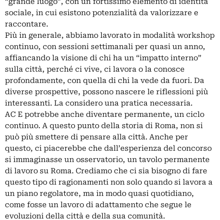
“grande luogo”, con un fortissimo elemento di identità
sociale, in cui esistono potenzialità da valorizzare e
raccontare.
Più in generale, abbiamo lavorato in modalità workshop
continuo, con sessioni settimanali per quasi un anno,
affiancando la visione di chi ha un “impatto interno”
sulla città, perché ci vive, ci lavora o la conosce
profondamente, con quella di chi la vede da fuori. Da
diverse prospettive, possono nascere le riflessioni più
interessanti. La considero una pratica necessaria.
AC E potrebbe anche diventare permanente, un ciclo
continuo. A questo punto della storia di Roma, non si
può più smettere di pensare alla città. Anche per
questo, ci piacerebbe che dall’esperienza del concorso
si immaginasse un osservatorio, un tavolo permanente
di lavoro su Roma. Crediamo che ci sia bisogno di fare
questo tipo di ragionamenti non solo quando si lavora a
un piano regolatore, ma in modo quasi quotidiano,
come fosse un lavoro di adattamento che segue le
evoluzioni della città e della sua comunità.