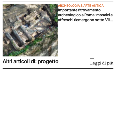
ARCHEOLOGIA & ARTE ANTICA
Importante ritrovamento
archeologico a Roma: mosaici e
affreschi riemergono sotto Villa
Celimontana durante un
cantiere
Altri articoli di: progetto
Leggi di più