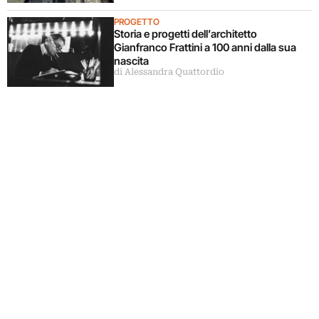
PROGETTO
Storia e progetti dell’architetto
Gianfranco Frattini a 100 anni dalla sua
nascita
di Alessandra Quattordio