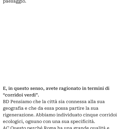
paesaggio.
E, in questo senso, avete ragionato in termini di
“corridoi verdi”.
BD Pensiamo che la città sia connessa alla sua
geografia e che da essa possa partire la sua
rigenerazione. Abbiamo individuato cinque corridoi
ecologici, ognuno con una sua specificità.
AC Questo perché Roma ha una grande qualità e