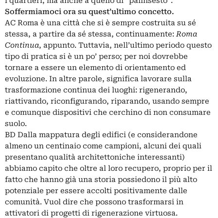
i quartieri, ma anche a quello di “palinsesto”.
Soffermiamoci ora su quest’ultimo concetto.
AC Roma è una città che si è sempre costruita su sé
stessa, a partire da sé stessa, continuamente:
Roma
Continua
, appunto. Tuttavia, nell’ultimo periodo questo
tipo di pratica si è un po’ perso; per noi dovrebbe
tornare a essere un elemento di orientamento ed
evoluzione. In altre parole, significa lavorare sulla
trasformazione continua dei luoghi: rigenerando,
riattivando, riconfigurando, riparando, usando sempre
e comunque dispositivi che cerchino di non consumare
suolo.
BD Dalla mappatura degli edifici (e considerandone
almeno un centinaio come campioni, alcuni dei quali
presentano qualità architettoniche interessanti)
abbiamo capito che oltre al loro recupero, proprio per il
fatto che hanno già una storia possiedono il più alto
potenziale per essere accolti positivamente dalle
comunità. Vuol dire che possono trasformarsi in
attivatori di progetti di rigenerazione virtuosa.