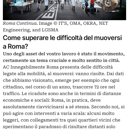
Roma Continua
. Image © IT’S, OMA, OKRA, NET
Engineering, and LGSMA
Come superare le difficoltà del muoversi
a Roma?
Uno degli asset del vostro lavoro è stato il movimento,
certamente un tema cruciale e molto sentito in città.
AC Innegabilmente Roma presenta delle difficoltà
legate alla mobilità, al muoversi: vanno risolte. Dai dati
che abbiamo visionato, emerge per esempio che ogni
cittadino, nel corso di un anno, trascorre 72 ore nel
traffico. Le ricadute sono anche in termini di distanze
economiche e sociali: Roma, in pratica, deve
assolutamente riavvicinarsi a sé stessa. Secondo noi, si
può agire con interventi a varia scala: alcuni molto
leggeri, con collegamenti tra quei quartieri vicini che
sperimentano il paradosso di risultare distanti solo