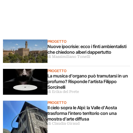
PROGETTO
Nuove ipocrisie: ecco i finti ambientalisti
che chiedono alberi dappertutto
di Massimiliano Tonelli
PROGETTO
La musica d’organo può tramutarsi in un
profumo? Risponde l’artista Filippo
Sorcinelli
di Erika del Prete
PROGETTO
Il cielo sopra le Alpi: la Valle d’Aosta
trasforma l’intero territorio con una
mostra d’arte diffusa
di Claudia Giraud