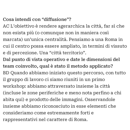
Cosa intendi con “diffusione”?
AC L’obiettivo è rendere agerarchica la città, far sì che
non esista più (o comunque non in maniera così
marcata) un’unica centralità. Pensiamo a una Roma in
cui il centro possa essere ampliato, in termini di vissuto
e di percezione. Una “città territorio”.
Dal punto di vista operativo e date le dimensioni del
team coinvolto, qual è stato il metodo applicato?
BD Quando abbiamo iniziato questo percorso, con tutto
il gruppo di lavoro ci siamo riuniti in un primo
workshop: abbiamo attraversato insieme la città
(incluse le zone periferiche e meno nota perfino a chi
abita qui) e prodotto delle immagini. Osservandole
insieme abbiamo riconosciuto in esse elementi che
consideriamo come estremamente forti e
rappresentativi nel carattere di Roma.