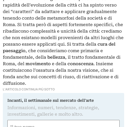
rapidità dell’evoluzione della città ci ha spinto verso
dei “caratteri” da adattare e applicare gradualmente
tenendo conto delle metamorfosi della società e di
Roma. Si tratta però di aspetti fortemente specifici, che
ribadiscono complessità e unicità della città: crediamo
che non esistano modelli provenienti da altri luoghi che
possano essere applicati qui. Si tratta della
cura del
paesaggio
, che consideriamo come primaria e
fondamentale, della
bellezza
, il tratto fondamentale di
Roma, del
movimento
e della
conoscenza
. Insieme
costituiscono l’ossatura della nostra visione, che si
fonda anche sui concetti di riuso, di riattivazione e di
diffusione.
L'ARTICOLO CONTINUA PIÙ SOTTO
Incanti, il settimanale sul mercato dell'arte
Informazioni, numeri, tendenze, strategie,
investimenti, gallerie e molto altro.
Nome