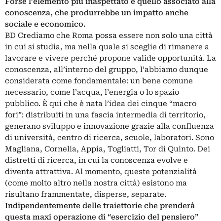
Forse l’elemento più inaspettato è quello associato alla
conoscenza, che produrrebbe un impatto anche
sociale e economico.
BD Crediamo che Roma possa essere non solo una città
in cui si studia, ma nella quale si sceglie di rimanere a
lavorare e vivere perché propone valide opportunità. La
conoscenza, all’interno del gruppo, l’abbiamo dunque
considerata come fondamentale: un bene comune
necessario, come l’acqua, l’energia o lo spazio
pubblico. È qui che è nata l’idea dei cinque “macro
fori”: distribuiti in una fascia intermedia di territorio,
generano sviluppo e innovazione grazie alla confluenza
di università, centro di ricerca, scuole, laboratori. Sono
Magliana, Cornelia, Appia, Togliatti, Tor di Quinto. Dei
distretti di ricerca, in cui la conoscenza evolve e
diventa attrattiva. Al momento, queste potenzialità
(come molto altro nella nostra città) esistono ma
risultano frammentate, disperse, separate.
Indipendentemente delle traiettorie che prenderà
questa maxi operazione di “esercizio del pensiero”