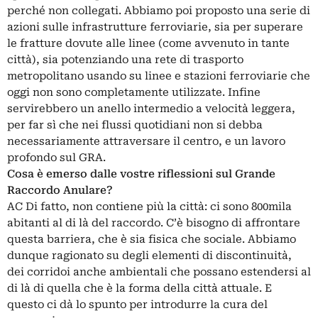
perché non collegati. Abbiamo poi proposto una serie di
azioni sulle infrastrutture ferroviarie, sia per superare
le fratture dovute alle linee (come avvenuto in tante
città), sia potenziando una rete di trasporto
metropolitano usando su linee e stazioni ferroviarie che
oggi non sono completamente utilizzate. Infine
servirebbero un anello intermedio a velocità leggera,
per far sì che nei flussi quotidiani non si debba
necessariamente attraversare il centro, e un lavoro
profondo sul GRA.
Cosa è emerso dalle vostre riflessioni sul Grande
Raccordo Anulare?
AC Di fatto, non contiene più la città: ci sono 800mila
abitanti al di là del raccordo. C’è bisogno di affrontare
questa barriera, che è sia fisica che sociale. Abbiamo
dunque ragionato su degli elementi di discontinuità,
dei corridoi anche ambientali che possano estendersi al
di là di quella che è la forma della città attuale. E
questo ci dà lo spunto per introdurre la cura del