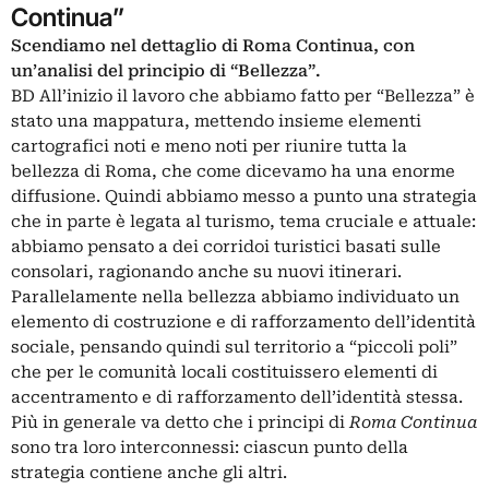
Continua”
Scendiamo nel dettaglio di Roma Continua, con
un’analisi del principio di “Bellezza”.
BD All’inizio il lavoro che abbiamo fatto per “Bellezza” è
stato una mappatura, mettendo insieme elementi
cartografici noti e meno noti per riunire tutta la
bellezza di Roma, che come dicevamo ha una enorme
diffusione. Quindi abbiamo messo a punto una strategia
che in parte è legata al turismo, tema cruciale e attuale:
abbiamo pensato a dei corridoi turistici basati sulle
consolari, ragionando anche su nuovi itinerari.
Parallelamente nella bellezza abbiamo individuato un
elemento di costruzione e di rafforzamento dell’identità
sociale, pensando quindi sul territorio a “piccoli poli”
che per le comunità locali costituissero elementi di
accentramento e di rafforzamento dell’identità stessa.
Più in generale va detto che i principi di
Roma Continua
sono tra loro interconnessi: ciascun punto della
strategia contiene anche gli altri.