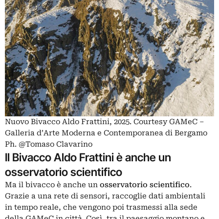
Nuovo Bivacco Aldo Frattini, 2025. Courtesy GAMeC –
Galleria d’Arte Moderna e Contemporanea di Bergamo
Ph. @Tomaso Clavarino
Il Bivacco Aldo Frattini è anche un
osservatorio scientifico
Ma il bivacco è anche un
osservatorio scientifico
.
Grazie a una rete di sensori, raccoglie dati ambientali
in tempo reale, che vengono poi trasmessi alla sede
della GAMeC in città. Così, tra il paesaggio montano e