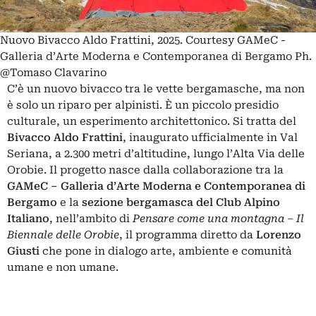
Nuovo Bivacco Aldo Frattini, 2025. Courtesy GAMeC -
Galleria d’Arte Moderna e Contemporanea di Bergamo Ph.
@Tomaso Clavarino
C’è un nuovo bivacco tra le vette bergamasche, ma non
è solo un riparo per alpinisti. È un piccolo presidio
culturale, un esperimento architettonico. Si tratta del
Bivacco Aldo Frattini
, inaugurato ufficialmente in Val
Seriana, a 2.300 metri d’altitudine, lungo l’Alta Via delle
Orobie. Il progetto nasce dalla collaborazione tra la
GAMeC
– Galleria d’Arte Moderna e Contemporanea di
Bergamo
e la
sezione bergamasca del Club Alpino
Italiano
, nell’ambito di
Pensare come una montagna – Il
Biennale delle Orobie
, il programma diretto da
Lorenzo
Giusti
che pone in dialogo arte, ambiente e comunità
umane e non umane.