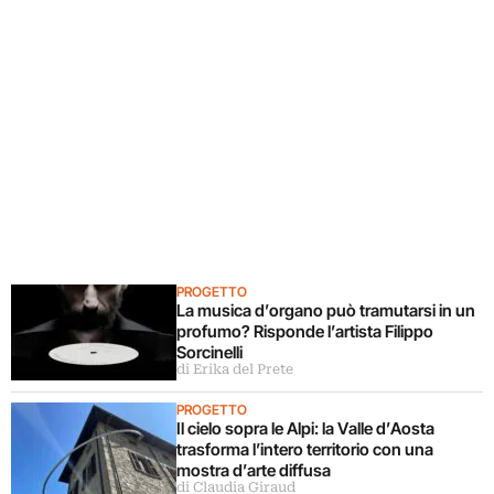
PROGETTO
La musica d’organo può tramutarsi in un
profumo? Risponde l’artista Filippo
Sorcinelli
di Erika del Prete
PROGETTO
Il cielo sopra le Alpi: la Valle d’Aosta
trasforma l’intero territorio con una
mostra d’arte diffusa
di Claudia Giraud