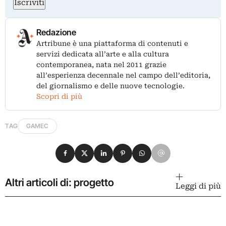
Iscriviti
Redazione
Artribune è una piattaforma di contenuti e
servizi dedicata all’arte e alla cultura
contemporanea, nata nel 2011 grazie
all’esperienza decennale nel campo dell’editoria,
del giornalismo e delle nuove tecnologie.
Scopri di più
TAG
GAMEC
Condividi su Facebook
Condividi su X
Condividi su LinkedIn
Condividi su Pinterest
Condividi su WhatsApp
Condividi su Email
Altri articoli di: progetto
Leggi di più