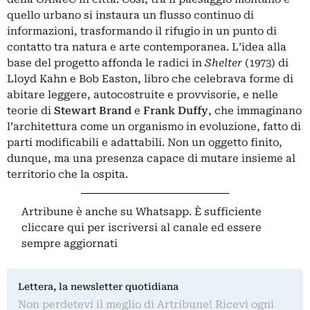
quello urbano si instaura un flusso continuo di
informazioni, trasformando il rifugio in un punto di
contatto tra natura e arte contemporanea. L’idea alla
base del progetto affonda le radici in
Shelter
(1973) di
Lloyd Kahn e Bob Easton, libro che celebrava forme di
abitare leggere, autocostruite e provvisorie, e nelle
teorie di
Stewart Brand
e
Frank Duffy
, che immaginano
l’architettura come un organismo in evoluzione, fatto di
parti modificabili e adattabili. Non un oggetto finito,
dunque, ma una presenza capace di mutare insieme al
territorio che la ospita.
Artribune è anche su Whatsapp. È sufficiente
cliccare qui
per iscriversi al canale ed essere
sempre aggiornati
Lettera, la newsletter quotidiana
Non perdetevi il meglio di Artribune! Ricevi ogni