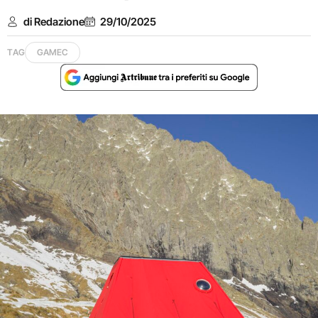
di Redazione
29/10/2025
TAG
GAMEC