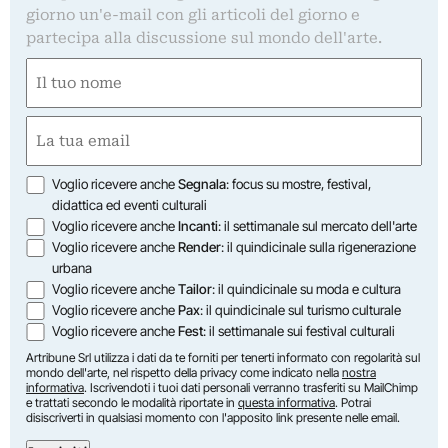
giorno un'e-mail con gli articoli del giorno e
partecipa alla discussione sul mondo dell'arte.
Nome
(Obbligatorio)
Nome
Email
(Obbligatorio)
Opzioni
Voglio ricevere anche
Segnala
: focus su mostre, festival,
didattica ed eventi culturali
Voglio ricevere anche
Incanti
: il settimanale sul mercato dell'arte
Voglio ricevere anche
Render
: il quindicinale sulla rigenerazione
urbana
Voglio ricevere anche
Tailor
: il quindicinale su moda e cultura
Voglio ricevere anche
Pax
: il quindicinale sul turismo culturale
Voglio ricevere anche
Fest
: il settimanale sui festival culturali
Artribune Srl utilizza i dati da te forniti per tenerti informato con regolarità sul
mondo dell'arte, nel rispetto della privacy come indicato nella
nostra
informativa
. Iscrivendoti i tuoi dati personali verranno trasferiti su MailChimp
e trattati secondo le modalità riportate in
questa informativa
. Potrai
disiscriverti in qualsiasi momento con l'apposito link presente nelle email.