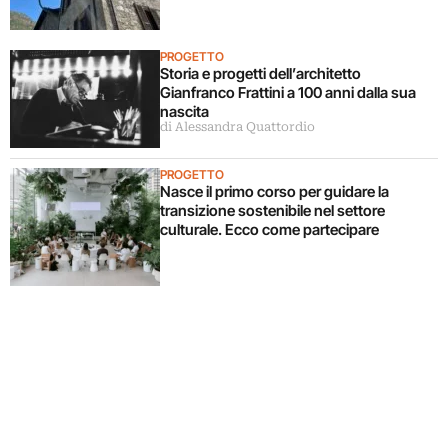
PROGETTO
Storia e progetti dell’architetto
Gianfranco Frattini a 100 anni dalla sua
nascita
di Alessandra Quattordio
PROGETTO
Nasce il primo corso per guidare la
transizione sostenibile nel settore
culturale. Ecco come partecipare