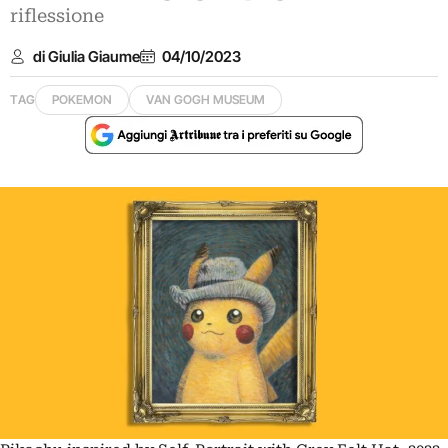
riflessione
di Giulia Giaume
04/10/2023
TAG
POKEMON
VAN GOGH MUSEUM