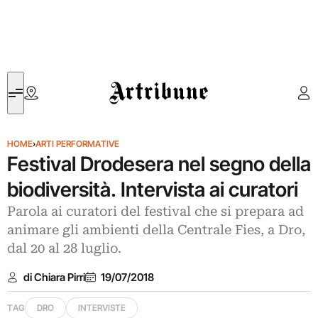
Artribune
HOME
›
ARTI PERFORMATIVE
Festival Drodesera nel segno della
biodiversità. Intervista ai curatori
Parola ai curatori del festival che si prepara ad
animare gli ambienti della Centrale Fies, a Dro,
dal 20 al 28 luglio.
di Chiara Pirri
19/07/2018
TAG
DRO
INTERVISTE