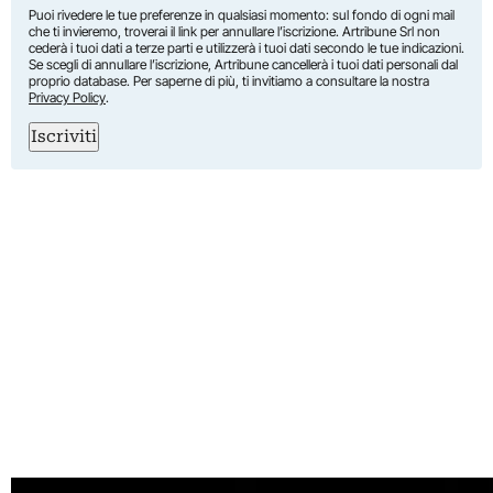
Puoi rivedere le tue preferenze in qualsiasi momento: sul fondo di ogni mail
che ti invieremo, troverai il link per annullare l’iscrizione. Artribune Srl non
cederà i tuoi dati a terze parti e utilizzerà i tuoi dati secondo le tue indicazioni.
Se scegli di annullare l’iscrizione, Artribune cancellerà i tuoi dati personali dal
proprio database. Per saperne di più, ti invitiamo a consultare la nostra
Privacy Policy
.
Iscriviti