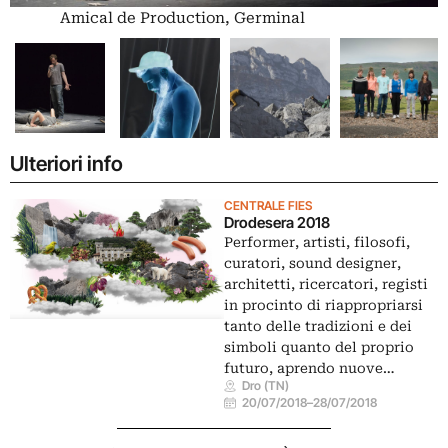
Amical de Production, Germinal
Ulteriori info
CENTRALE FIES
Drodesera 2018
Performer, artisti, filosofi,
curatori, sound designer,
architetti, ricercatori, registi
in procinto di riappropriarsi
tanto delle tradizioni e dei
simboli quanto del proprio
futuro, aprendo nuove…
Dro (TN)
20/07/2018
–
28/07/2018