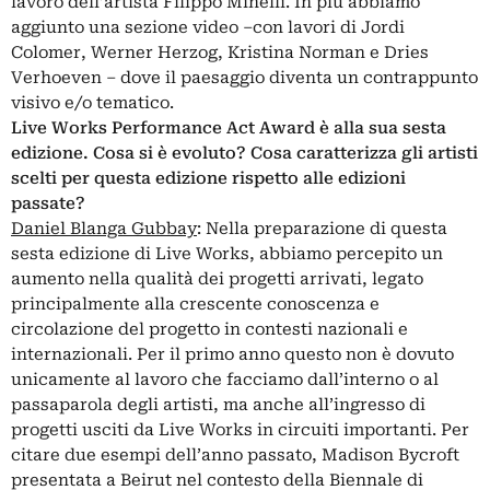
lavoro dell’artista Filippo Minelli. In più abbiamo
aggiunto una sezione video ‒con lavori di Jordi
Colomer, Werner Herzog, Kristina Norman e Dries
Verhoeven ‒ dove il paesaggio diventa un contrappunto
visivo e/o tematico.
Live Works Performance Act Award è alla sua sesta
edizione. Cosa si è evoluto? Cosa caratterizza gli artisti
scelti per questa edizione rispetto alle edizioni
passate?
Daniel Blanga Gubbay
: Nella preparazione di questa
sesta edizione di Live Works, abbiamo percepito un
aumento nella qualità dei progetti arrivati, legato
principalmente alla crescente conoscenza e
circolazione del progetto in contesti nazionali e
internazionali. Per il primo anno questo non è dovuto
unicamente al lavoro che facciamo dall’interno o al
passaparola degli artisti, ma anche all’ingresso di
progetti usciti da Live Works in circuiti importanti. Per
citare due esempi dell’anno passato, Madison Bycroft
presentata a Beirut nel contesto della Biennale di