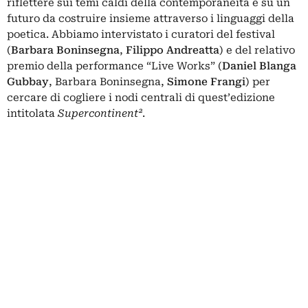
riflettere sui temi caldi della contemporaneità e su un
futuro da costruire insieme attraverso i linguaggi della
poetica. Abbiamo intervistato i curatori del festival
(
Barbara Boninsegna
,
Filippo Andreatta
) e del relativo
premio della performance “Live Works” (
Daniel Blanga
Gubbay
, Barbara Boninsegna,
Simone Frangi
) per
cercare di cogliere i nodi centrali di quest’edizione
intitolata
Supercontinent²
.