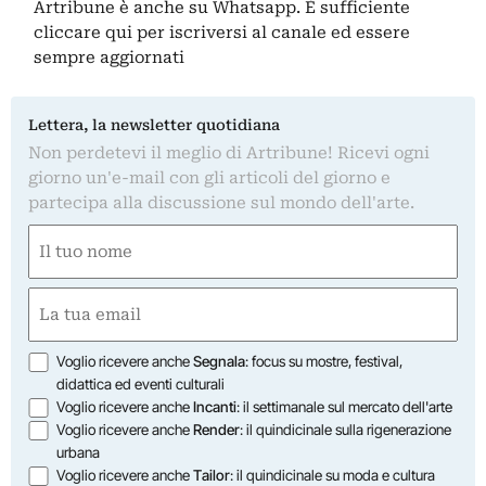
Artribune è anche su Whatsapp. È sufficiente
cliccare qui
per iscriversi al canale ed essere
sempre aggiornati
Lettera, la newsletter quotidiana
Non perdetevi il meglio di Artribune! Ricevi ogni
giorno un'e-mail con gli articoli del giorno e
partecipa alla discussione sul mondo dell'arte.
Nome
(Required)
First
Email
(Required)
Opzioni
Voglio ricevere anche
Segnala
: focus su mostre, festival,
didattica ed eventi culturali
Voglio ricevere anche
Incanti
: il settimanale sul mercato dell'arte
Voglio ricevere anche
Render
: il quindicinale sulla rigenerazione
urbana
Voglio ricevere anche
Tailor
: il quindicinale su moda e cultura