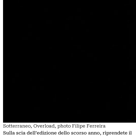
Sotterraneo, Overload, photo Filipe Ferreira
Sulla scia dell’edizione dello scorso anno, riprendete il