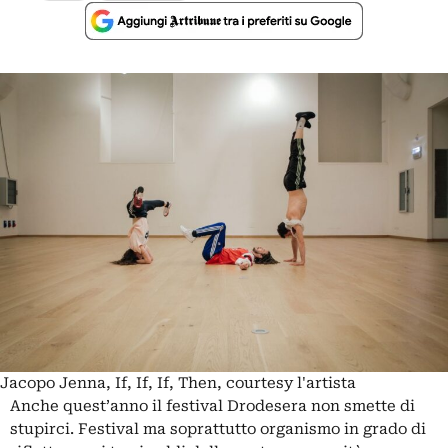
Jacopo Jenna, If, If, If, Then, courtesy l'artista
Anche quest’anno il festival Drodesera non smette di
stupirci. Festival ma soprattutto organismo in grado di