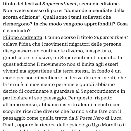
titolo del festival
Supercontinent
, seconda edizione.
Non avete smesso di porvi “domande incendiate dalla
scorsa edizione”. Quali sono i temi sollevati che
riemergono? In che modo vengono approfonditi? Cosa
è cambiato?
Filippo Andreatta
: L’anno scorso il titolo
Supercontinent
celava l’idea che i movimenti migratori delle persone
disegnassero un continente diverso, inaspettato,
grandioso e inclusivo, un Supercontinent appunto. In
quest’edizione il movimento non si limita agli esseri
viventi ma appartiene alla terra stessa, in fondo è un
modo per non dimenticare la deriva dei continenti, che
la terra è in movimento perenne e quindi abbiamo
deciso di continuare a guardare al Supercontinent e in
particolare al suo paesaggio. Per questo, rispetto
all’anno scorso, abbiamo inserito alcuni incontri per
scoprire ricerche diverse che hanno a che fare con il
paesaggio come quella tratta da
Il Paese Nero
di Luca
Ruali, oppure la ricerca dello psicologo Ugo Morelli o il