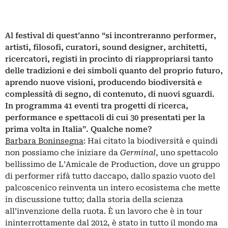
Al festival di quest’anno “si incontreranno performer,
artisti, filosofi, curatori, sound designer, architetti,
ricercatori, registi in procinto di riappropriarsi tanto
delle tradizioni e dei simboli quanto del proprio futuro,
aprendo nuove visioni, producendo biodiversità e
complessità di segno, di contenuto, di nuovi sguardi.
In programma 41 eventi tra progetti di ricerca,
performance e spettacoli di cui 30 presentati per la
prima volta in Italia”. Qualche nome?
Barbara Boninsegna
: Hai citato la biodiversità e quindi
non possiamo che iniziare da
Germinal
, uno spettacolo
bellissimo de L’Amicale de Production, dove un gruppo
di performer rifà tutto daccapo, dallo spazio vuoto del
palcoscenico reinventa un intero ecosistema che mette
in discussione tutto; dalla storia della scienza
all’invenzione della ruota. È un lavoro che è in tour
ininterrottamente dal 2012, è stato in tutto il mondo ma