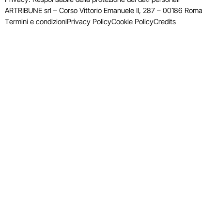
ARTRIBUNE srl – Corso Vittorio Emanuele II, 287 – 00186 Roma
Termini e condizioni
Privacy Policy
Cookie Policy
Credits