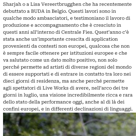
Sharjah o a Lisa Vereertbrugghen che ha recentemente
debuttato a BUDA in Belgio. Questi lavori sono in
qualche modo ambasciatori, e testimoniano il lavoro di
produzione e accompagnamento che è cresciuto in
questi anni all’interno di Centrale Fies. Quest’anno c’è
stata anche un’importante crescita di application
provenienti da contesti non europei, qualcosa che non
è sempre facile ottenere per istituzioni europee e che
va salutato come un dato molto positivo, non solo
perché permette ad artisti di diverse regioni del mondo
di essere supportati e di entrare in contatto tra loro nei
dieci giorni di residenza, ma anche perché permette
agli spettatori di Live Works di avere, nell’arco dei tre
giorni in luglio, una visione incredibilmente ricca e rara
dello stato della performance oggi, anche al di là dei
confini europei, e in differenti declinazioni di linguaggi.