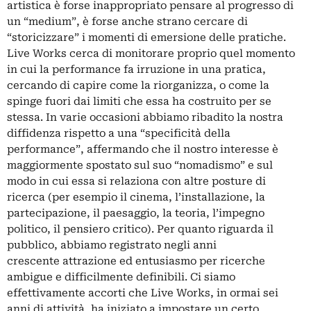
artistica è forse inappropriato pensare al progresso di
un “medium”, è forse anche strano cercare di
“storicizzare” i momenti di emersione delle pratiche.
Live Works cerca di monitorare proprio quel momento
in cui la performance fa irruzione in una pratica,
cercando di capire come la riorganizza, o come la
spinge fuori dai limiti che essa ha costruito per se
stessa. In varie occasioni abbiamo ribadito la nostra
diffidenza rispetto a una “specificità della
performance”, affermando che il nostro interesse è
maggiormente spostato sul suo “nomadismo” e sul
modo in cui essa si relaziona con altre posture di
ricerca (per esempio il cinema, l’installazione, la
partecipazione, il paesaggio, la teoria, l’impegno
politico, il pensiero critico). Per quanto riguarda il
pubblico, abbiamo registrato negli anni
crescente attrazione ed entusiasmo per ricerche
ambigue e difficilmente definibili. Ci siamo
effettivamente accorti che Live Works, in ormai sei
anni di attività, ha iniziato a impostare un certo