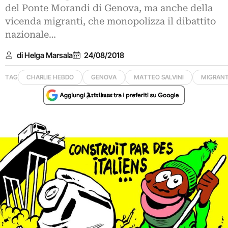
del Ponte Morandi di Genova, ma anche della
vicenda migranti, che monopolizza il dibattito
nazionale…
di Helga Marsala
24/08/2018
TAG
CHARLIE HEBDO
GENOVA
MATTEO SALVINI
MIGRANT