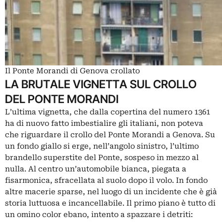
Il Ponte Morandi di Genova crollato
LA BRUTALE VIGNETTA SUL CROLLO
DEL PONTE MORANDI
L’ultima vignetta, che dalla copertina del numero 1361
ha di nuovo fatto imbestialire gli italiani, non poteva
che riguardare il crollo del Ponte Morandi a Genova. Su
un fondo giallo si erge, nell’angolo sinistro, l’ultimo
brandello superstite del Ponte, sospeso in mezzo al
nulla. Al centro un’automobile bianca, piegata a
fisarmonica, sfracellata al suolo dopo il volo. In fondo
altre macerie sparse, nel luogo di un incidente che è già
storia luttuosa e incancellabile. Il primo piano è tutto di
un omino color ebano, intento a spazzare i detriti: