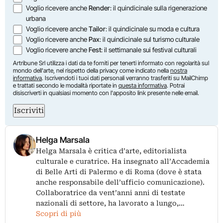
Voglio ricevere anche
Render
: il quindicinale sulla rigenerazione
urbana
Voglio ricevere anche
Tailor
: il quindicinale su moda e cultura
Voglio ricevere anche
Pax
: il quindicinale sul turismo culturale
Voglio ricevere anche
Fest
: il settimanale sui festival culturali
Artribune Srl utilizza i dati da te forniti per tenerti informato con regolarità sul
mondo dell'arte, nel rispetto della privacy come indicato nella
nostra
informativa
. Iscrivendoti i tuoi dati personali verranno trasferiti su MailChimp
e trattati secondo le modalità riportate in
questa informativa
. Potrai
disiscriverti in qualsiasi momento con l'apposito link presente nelle email.
Iscriviti
Helga Marsala
Helga Marsala è critica d’arte, editorialista
culturale e curatrice. Ha insegnato all’Accademia
di Belle Arti di Palermo e di Roma (dove è stata
anche responsabile dell’ufficio comunicazione).
Collaboratrice da vent’anni anni di testate
nazionali di settore, ha lavorato a lungo,…
Scopri di più