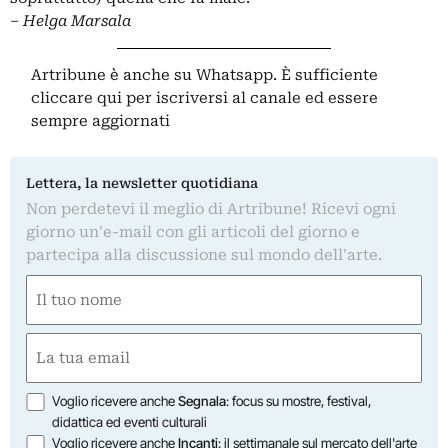
– Helga Marsala
Artribune è anche su Whatsapp. È sufficiente
cliccare qui
per iscriversi al canale ed essere
sempre aggiornati
Lettera, la newsletter quotidiana
Non perdetevi il meglio di Artribune! Ricevi ogni
giorno un'e-mail con gli articoli del giorno e
partecipa alla discussione sul mondo dell'arte.
Nome
(Required)
First
Email
(Required)
Opzioni
Voglio ricevere anche
Segnala
: focus su mostre, festival,
didattica ed eventi culturali
Voglio ricevere anche
Incanti
: il settimanale sul mercato dell'arte