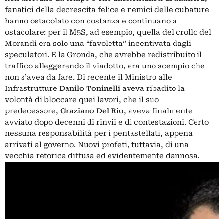
fanatici della decrescita felice e nemici delle cubature
hanno ostacolato con costanza e continuano a
ostacolare: per il M5S, ad esempio, quella del crollo del
Morandi era solo una “favoletta” incentivata dagli
speculatori. E la Gronda, che avrebbe redistribuito il
traffico alleggerendo il viadotto, era uno scempio che
non s’avea da fare. Di recente il Ministro
alle
Infrastrutture
Danilo Toninelli
aveva ribadito la
volontà di bloccare quei lavori, che il suo
predecessore,
Graziano Del Rio
, aveva finalmente
avviato dopo decenni di rinvii e di contestazioni. Certo
nessuna responsabilità per i pentastellati, appena
arrivati al governo. Nuovi profeti, tuttavia, di una
vecchia retorica diffusa ed evidentemente dannosa.