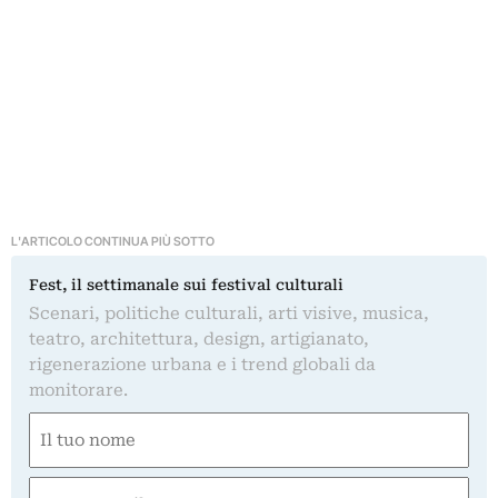
L'ARTICOLO CONTINUA PIÙ SOTTO
Fest, il settimanale sui festival culturali
Scenari, politiche culturali, arti visive, musica,
teatro, architettura, design, artigianato,
rigenerazione urbana e i trend globali da
monitorare.
Nome
(Required)
First
Email