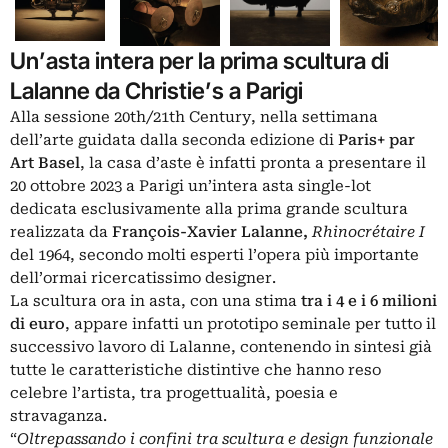
Un’asta intera per la prima scultura di
Lalanne da Christie’s a Parigi
Alla sessione 20th/21th Century, nella settimana
dell’arte guidata dalla seconda edizione di
Paris+ par
Art Basel
, la casa d’aste è infatti pronta a presentare il
20 ottobre 2023 a Parigi un’intera asta single-lot
dedicata esclusivamente alla prima grande scultura
realizzata da
François-Xavier Lalanne,
Rhinocrétaire I
del 1964, secondo molti esperti l’opera più importante
dell’ormai ricercatissimo designer.
La scultura ora in asta, con una stima
tra i 4 e i 6 milioni
di euro
, appare infatti un prototipo seminale per tutto il
successivo lavoro di Lalanne, contenendo in sintesi già
tutte le caratteristiche distintive che hanno reso
celebre l’artista, tra progettualità, poesia e
stravaganza.
“
Oltrepassando i confini tra scultura e design funzionale