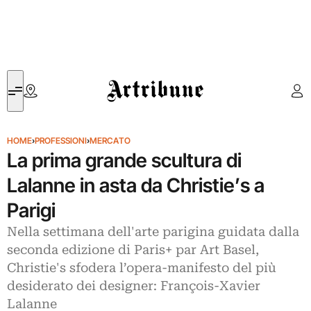
Artribune
HOME
›
PROFESSIONI
›
MERCATO
La prima grande scultura di
Lalanne in asta da Christie’s a
Parigi
Nella settimana dell'arte parigina guidata dalla
seconda edizione di Paris+ par Art Basel,
Christie's sfodera l’opera-manifesto del più
desiderato dei designer: François-Xavier
Lalanne