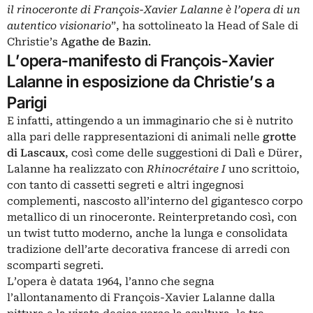
il rinoceronte di François-Xavier Lalanne è l’opera di un
autentico visionario
”, ha sottolineato la Head of Sale di
Christie’s
Agathe de Bazin
.
L’opera-manifesto di François-Xavier
Lalanne in esposizione da Christie’s a
Parigi
E infatti, attingendo a un immaginario che si è nutrito
alla pari delle rappresentazioni di animali nelle
grotte
di Lascaux
, così come delle suggestioni di Dalì e Dürer,
Lalanne ha realizzato con
Rhinocrétaire I
uno scrittoio,
con tanto di cassetti segreti e altri ingegnosi
complementi, nascosto all’interno del gigantesco corpo
metallico di un rinoceronte. Reinterpretando così, con
un twist tutto moderno, anche la lunga e consolidata
tradizione dell’arte decorativa francese di arredi con
scomparti segreti.
L’opera è datata 1964, l’anno che segna
l’allontanamento di François-Xavier Lalanne dalla