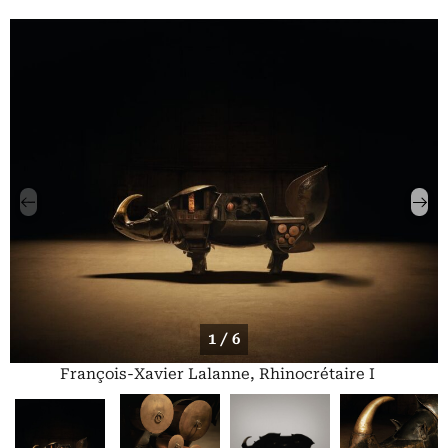
1 / 6
François-Xavier Lalanne, Rhinocrétaire I