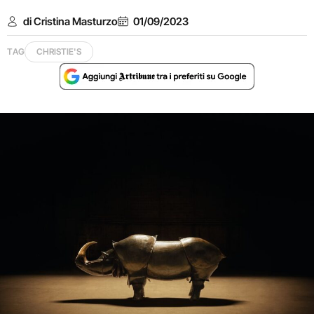
di Cristina Masturzo
01/09/2023
TAG
CHRISTIE'S