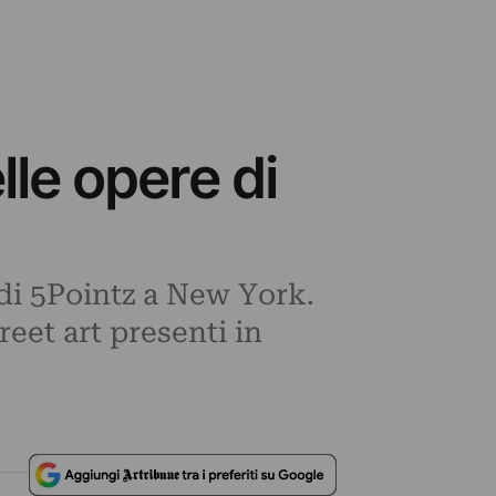
lle opere di
di 5Pointz a New York.
eet art presenti in