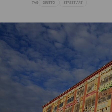
TAG
DIRITTO
STREET ART