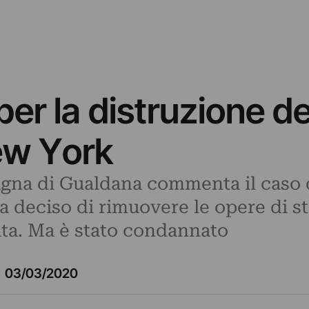
er la distruzione de
New York
gna di Gualdana commenta il caso 
 deciso di rimuovere le opere di str
ata. Ma è stato condannato
03/03/2020