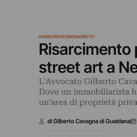
HOME
›
PROFESSIONI
›
DIRITTO
Risarcimento p
street art a 
L’Avvocato Gilberto Cava
Dove un immobiliarista ha
un’area di proprietà priv
di Gilberto Cavagna di Gualdana