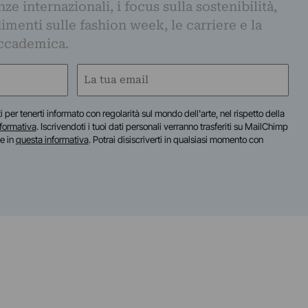
e internazionali, i focus sulla sostenibilità,
imenti sulle fashion week, le carriere e la
ccademica.
Email
(Obbligatorio)
iti per tenerti informato con regolarità sul mondo dell'arte, nel rispetto della
nformativa
. Iscrivendoti i tuoi dati personali verranno trasferiti su MailChimp
te in
questa informativa
. Potrai disiscriverti in qualsiasi momento con