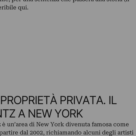
eribile
qui
.
PROPRIETÀ PRIVATA. IL
NTZ A NEW YORK
z
è un’area di New York divenuta famosa come
 partire dal 2002, richiamando alcuni degli artisti