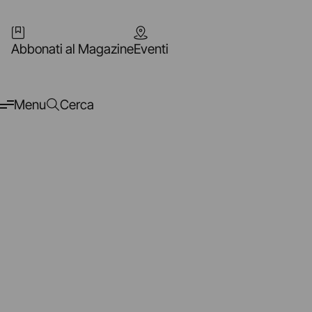
Abbonati al Magazine
Eventi
Menu
Cerca