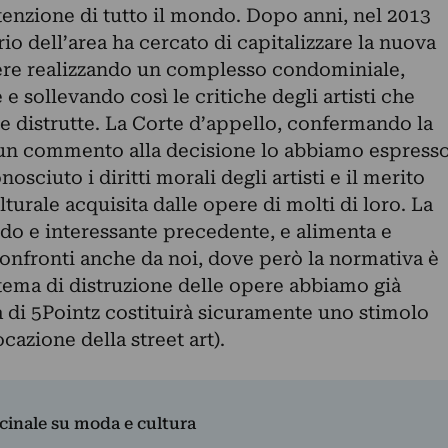
ttenzione di tutto il mondo. Dopo anni, nel 2013
io dell’area ha cercato di capitalizzare la nuova
iere realizzando un complesso condominiale,
e sollevando così le critiche degli artisti che
e distrutte.
La Corte d’appello, confermando la
(un commento alla decisione lo abbiamo espress
onosciuto i diritti morali degli artisti e il merito
lturale acquisita dalle opere di molti di loro.
La
ido e interessante precedente, e alimenta e
confronti anche da noi, dove però la normativa è
 tema di distruzione delle opere abbiamo già
a di 5Pointz costituirà sicuramente uno stimolo
cazione della street art).
dicinale su moda e cultura