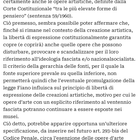
certamente anche le opere artistiche, definite dalla
Corte Costituzionale “tra le più elevate forme di
pensiero” (sentenza 59/1960).
Ciò premesso, sembra possibile poter affermare che,
finché si rimane nel contesto della creazione artistica,
la libertà di espressione costituzionalmente garantita
copre (e coprirà) anche quelle opere che possono
disturbare, provocare e scandalizzare per il loro
riferimento all’ideologia fascista e/o nazionalsocialista.
Il criterio della gerarchia delle fonti, per il quale la
fonte superiore prevale su quella inferiore, non
permetterà quindi che l’eventuale promulgazione della
legge Fiano influisca sul principio di libertà di
espressione delle creazioni artistiche, motivo per cui le
opere d’arte con un esplicito riferimento al ventennio
fascista potranno continuare a essere esposte nei
musei.
Ciò detto, potrebbe apparire opportuna un’ulteriore
specificazione, da inserire nel futuro art. 293-bis del
Codice Penale, circa l’esenzione delle opere d’arte