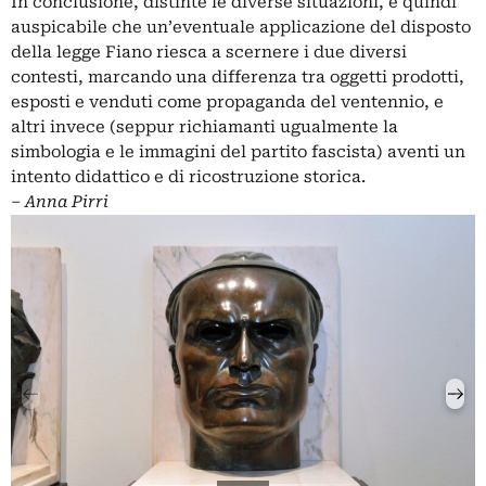
In conclusione, distinte le diverse situazioni, è quindi
auspicabile che un’eventuale applicazione del disposto
della legge Fiano riesca a scernere i due diversi
contesti, marcando una differenza tra oggetti prodotti,
esposti e venduti come propaganda del ventennio, e
altri invece (seppur richiamanti ugualmente la
simbologia e le immagini del partito fascista) aventi un
intento didattico e di ricostruzione storica.
‒
Anna Pirri