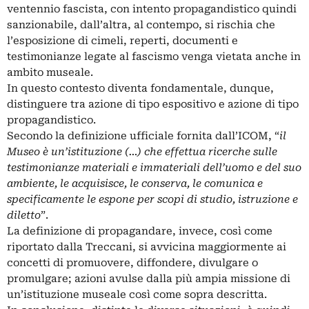
ventennio fascista, con intento propagandistico quindi
sanzionabile, dall’altra, al contempo, si rischia che
l’esposizione di cimeli, reperti, documenti e
testimonianze legate al fascismo venga vietata anche in
ambito museale.
In questo contesto diventa fondamentale, dunque,
distinguere tra azione di tipo espositivo e azione di tipo
propagandistico.
Secondo la definizione ufficiale fornita dall’ICOM, “
il
Museo è un’istituzione (…) che effettua ricerche sulle
testimonianze materiali e immateriali dell’uomo e del suo
ambiente, le acquisisce, le conserva, le comunica e
specificamente le espone per scopi di studio, istruzione e
diletto
”.
La definizione di propagandare, invece, così come
riportato dalla Treccani, si avvicina maggiormente ai
concetti di promuovere, diffondere, divulgare o
promulgare; azioni avulse dalla più ampia missione di
un’istituzione museale così come sopra descritta.