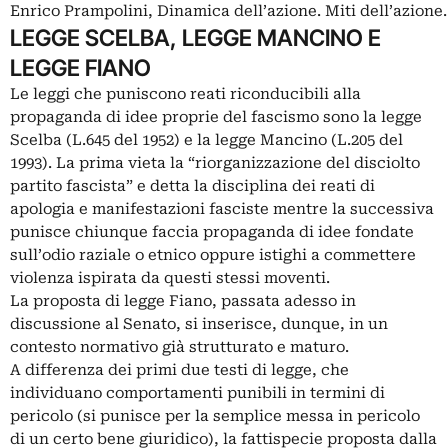
Enrico Prampolini, Dinamica dell’azione. Miti dell’azione.
LEGGE SCELBA, LEGGE MANCINO E
LEGGE FIANO
Le leggi che puniscono reati riconducibili alla
propaganda di idee proprie del fascismo sono la legge
Scelba (L.645 del 1952) e la legge Mancino (L.205 del
1993). La prima vieta la “riorganizzazione del disciolto
partito fascista” e detta la disciplina dei reati di
apologia e manifestazioni fasciste mentre la successiva
punisce chiunque faccia propaganda di idee fondate
sull’odio raziale o etnico oppure istighi a commettere
violenza ispirata da questi stessi moventi.
La proposta di legge Fiano, passata adesso in
discussione al Senato, si inserisce, dunque, in un
contesto normativo già strutturato e maturo.
A differenza dei primi due testi di legge, che
individuano comportamenti punibili in termini di
pericolo (si punisce per la semplice messa in pericolo
di un certo bene giuridico), la fattispecie proposta dalla