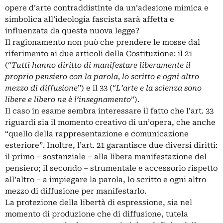
opere d’arte contraddistinte da un’adesione mimica e
simbolica all’ideologia fascista sarà affetta e
influenzata da questa nuova legge?
Il ragionamento non può che prendere le mosse dal
riferimento ai due articoli della Costituzione: il 21
(“
Tutti hanno diritto di manifestare liberamente il
proprio pensiero con la parola, lo scritto e ogni altro
mezzo di diffusione
”) e il 33 (“
L’arte e la scienza sono
libere e libero ne è l’insegnamento
”).
Il caso in esame sembra interessare il fatto che l’art. 33
riguardi sia il momento creativo di un’opera, che anche
“quello della rappresentazione e comunicazione
esteriore”. Inoltre, l’art. 21 garantisce due diversi diritti:
il primo ‒ sostanziale ‒ alla libera manifestazione del
pensiero; il secondo ‒ strumentale e accessorio rispetto
all’altro ‒ a impiegare la parola, lo scritto e ogni altro
mezzo di diffusione per manifestarlo.
La protezione della libertà di espressione, sia nel
momento di produzione che di diffusione, tutela