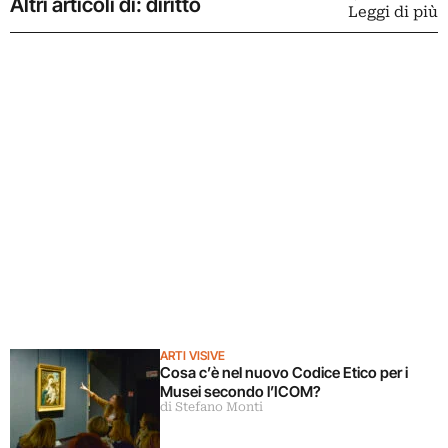
Altri articoli di: diritto
Leggi di più
ARTI VISIVE
Cosa c’è nel nuovo Codice Etico per i
Musei secondo l’ICOM?
di Stefano Monti