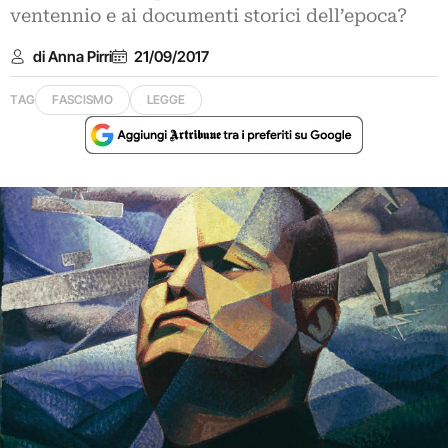
ventennio e ai documenti storici dell’epoca?
di Anna Pirri
21/09/2017
TAG
FASCISMO
LEGGE