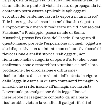
La proposta di legge Fiano risulta interessante anche
da un ulteriore punto di vista: il reato di propaganda ivi
contenuto potrà essere applicabile agli oggetti
evocativi del ventennio fascista esposti in un museo?
Tale interrogativo si inserisce nel dibattito rispetto
all’opportunità o meno di realizzare un c.d. “Museo del
Fascismo” a Predappio, paese natale di Benito
Mussolini, presso l’ex Casa del Fascio. Il progetto di
questo museo prevede l’esposizione di cimeli, oggetti e
altri dispositivi con un intento non celebrativo bensì di
rievocazione e analisi storica. Tali oggetti, non
rientrando nella categoria di opere d’arte (che, come
analizzato, sono e resterebbero tutelate sia nella loro
produzione che circolazione e diffusione)
rischierebbero di essere vietati dall’entrata in vigore
della legge in esame in quanto contenenti immagini o
simboli che si riferiscono all’immaginario fascista.
L’eventuale promulgazione della legge Fiano si
inserirebbe nel seguente contesto: da una parte
risulterebbe vietata la vendita di gadget riferiti al