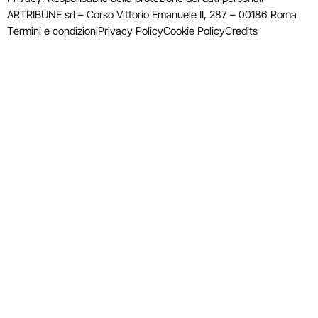
ARTRIBUNE srl – Corso Vittorio Emanuele II, 287 – 00186 Roma
Termini e condizioni
Privacy Policy
Cookie Policy
Credits