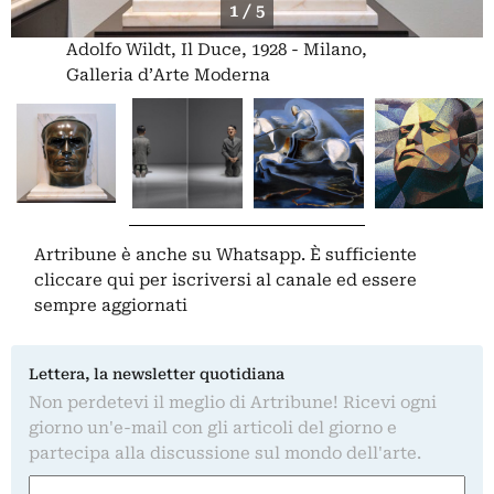
1 / 5
Adolfo Wildt, Il Duce, 1928 - Milano,
Galleria d’Arte Moderna
Artribune è anche su Whatsapp. È sufficiente
cliccare qui
per iscriversi al canale ed essere
sempre aggiornati
Lettera, la newsletter quotidiana
Non perdetevi il meglio di Artribune! Ricevi ogni
giorno un'e-mail con gli articoli del giorno e
partecipa alla discussione sul mondo dell'arte.
Nome