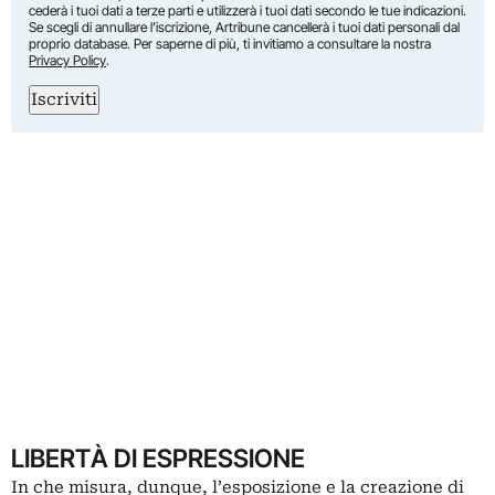
cederà i tuoi dati a terze parti e utilizzerà i tuoi dati secondo le tue indicazioni.
Se scegli di annullare l’iscrizione, Artribune cancellerà i tuoi dati personali dal
proprio database. Per saperne di più, ti invitiamo a consultare la nostra
Privacy Policy
.
Iscriviti
LIBERTÀ DI ESPRESSIONE
In che misura, dunque, l’esposizione e la creazione di