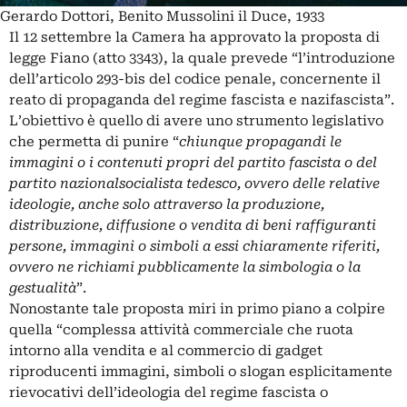
Gerardo Dottori, Benito Mussolini il Duce, 1933
Il 12 settembre la Camera ha approvato la proposta di
legge Fiano (atto 3343), la quale prevede “l’introduzione
dell’articolo 293-bis del codice penale, concernente il
reato di propaganda del regime fascista e nazifascista”.
L’obiettivo è quello di avere uno strumento legislativo
che permetta di punire “
chiunque propagandi le
immagini o i contenuti propri del partito fascista o del
partito nazionalsocialista tedesco, ovvero delle relative
ideologie, anche solo attraverso la produzione,
distribuzione, diffusione o vendita di beni raffiguranti
persone, immagini o simboli a essi chiaramente riferiti,
ovvero ne richiami pubblicamente la simbologia o la
gestualità
”.
Nonostante tale proposta miri in primo piano a colpire
quella “complessa attività commerciale che ruota
intorno alla vendita e al commercio di gadget
riproducenti immagini, simboli o slogan esplicitamente
rievocativi dell’ideologia del regime fascista o