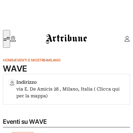
Artribune
HOME
›
EVENTI E MOSTRE
›
MILANO
WAVE
Indirizzo
via E. De Amicis 28 , Milano, Italia ( Clicca qui
per la mappa)
Eventi su WAVE