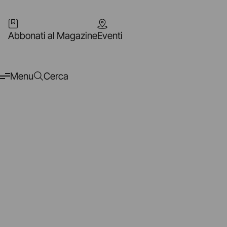
Abbonati al Magazine
Eventi
Menu
Cerca