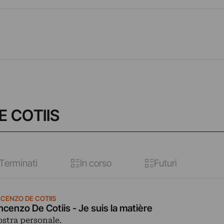
E COTIIS
Terminati
In corso
Futuri
NCENZO DE COTIIS
ncenzo De Cotiis - Je suis la matière
stra personale.