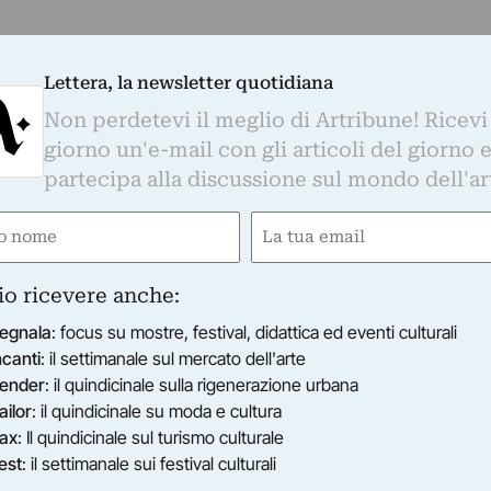
Lettera, la newsletter quotidiana
Non perdetevi il meglio di Artribune! Ricevi
giorno un'e-mail con gli articoli del giorno 
partecipa alla discussione sul mondo dell'ar
e
Email
ired)
(Required)
io ricevere anche:
egnala
: focus su mostre, festival, didattica ed eventi culturali
ncanti
: il settimanale sul mercato dell'arte
ender
: il quindicinale sulla rigenerazione urbana
ailor
: il quindicinale su moda e cultura
ax
: Il quindicinale sul turismo culturale
est
: il settimanale sui festival culturali