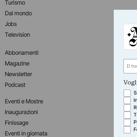
Turismo
Dal mondo
Jobs
Television
Abbonamenti
Nom
Magazine
(Requ
Newsletter
First
Vogl
Podcast
S
I
Eventi e Mostre
R
Inaugurazioni
T
P
Finissage
F
Eventi in giornata