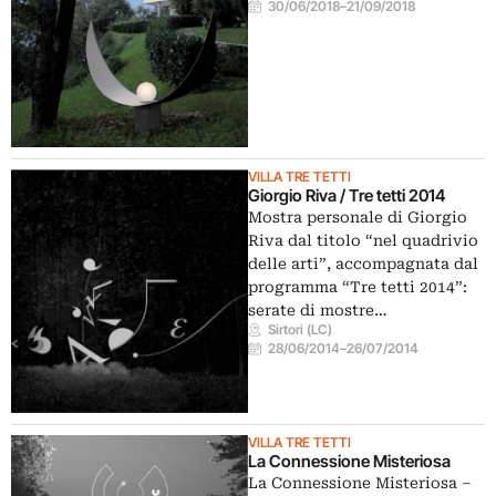
30/06/2018
–
21/09/2018
VILLA TRE TETTI
Giorgio Riva / Tre tetti 2014
Mostra personale di Giorgio
Riva dal titolo “nel quadrivio
delle arti”, accompagnata dal
programma “Tre tetti 2014”:
serate di mostre…
Sirtori (LC)
28/06/2014
–
26/07/2014
VILLA TRE TETTI
La Connessione Misteriosa
La Connessione Misteriosa –