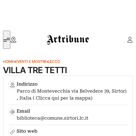
Artribune
HOME
›
EVENTI E MOSTRE
›
LECCO
VILLA TRE TETTI
Indirizzo
Parco di Montevecchia via Belvedere 39, Sirtori
, Italia ( Clicca qui per la mappa)
Email
biblioteca@comune.sirtori.lc.it
Sito web