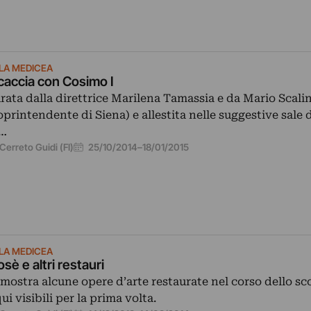
LLA MEDICEA
caccia con Cosimo I
rata dalla direttrice Marilena Tamassia e da Mario Scalin
oprintendente di Siena) e allestita nelle suggestive sale d
…
25/10/2014
–
18/01/2015
Cerreto Guidi (FI)
LLA MEDICEA
sè e altri restauri
 mostra alcune opere d’arte restaurate nel corso dello s
qui visibili per la prima volta.