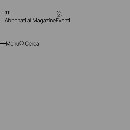
Abbonati al Magazine
Eventi
Menu
Cerca