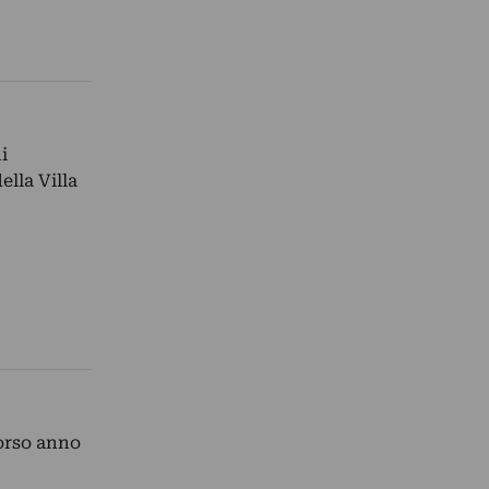
i
ella Villa
corso anno