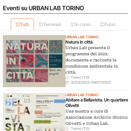
Eventi su URBAN LAB TORINO
Tutti
Terminati
In corso
Futuri
URBAN LAB TORINO
Natura in città
Urban Lab presenta il
programma del 2022:
documenta e racconta la
condizione ambientale in
città.
Torino (TO)
31/03/2022
–
09/07/2022
URBAN LAB TORINO
Abitare a Bellavista. Un quartiere
Olivetti
Una mostra a cura di
Associazione Archivio Storico
Olivetti e Urban Lab.
Torino (TO)