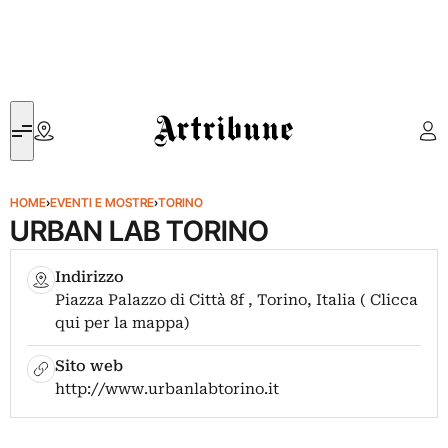
Artribune
HOME
›
EVENTI E MOSTRE
›
TORINO
URBAN LAB TORINO
Indirizzo
Piazza Palazzo di Città 8f , Torino, Italia ( Clicca
qui per la mappa)
Sito web
http://www.urbanlabtorino.it