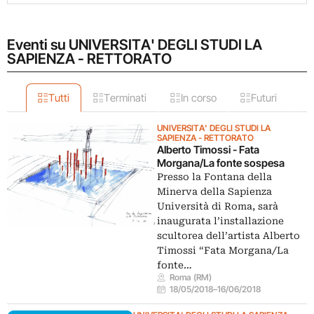
Eventi su UNIVERSITA' DEGLI STUDI LA
SAPIENZA - RETTORATO
Tutti
Terminati
In corso
Futuri
UNIVERSITA' DEGLI STUDI LA
SAPIENZA - RETTORATO
Alberto Timossi - Fata
Morgana/La fonte sospesa
Presso la Fontana della
Minerva della Sapienza
Università di Roma, sarà
inaugurata l’installazione
scultorea dell’artista Alberto
Timossi “Fata Morgana/La
fonte…
Roma (RM)
18/05/2018
–
16/06/2018