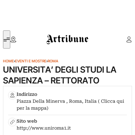
Artribune
HOME
›
EVENTI E MOSTRE
›
ROMA
UNIVERSITA’ DEGLI STUDI LA
SAPIENZA – RETTORATO
Indirizzo
Piazza Della Minerva , Roma, Italia ( Clicca qui
per la mappa)
Sito web
http://www.uniroma1.it