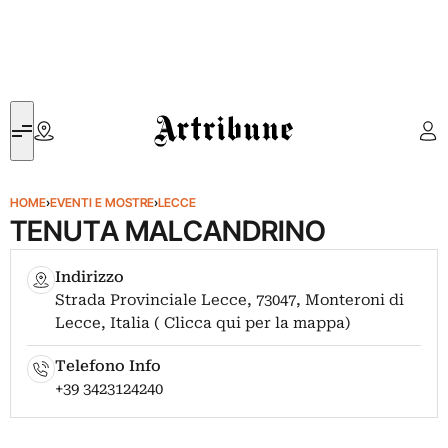
Artribune
HOME
›
EVENTI E MOSTRE
›
LECCE
TENUTA MALCANDRINO
Indirizzo
Strada Provinciale Lecce, 73047, Monteroni di
Lecce, Italia ( Clicca qui per la mappa)
Telefono Info
+39 3423124240