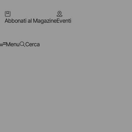
Abbonati al Magazine
Eventi
Menu
Cerca