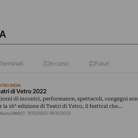
IA
Terminati
In corso
Futuri
ATRO INDIA
atri di Vetro 2022
giorni di incontri, performance, spettacoli, congegni scen
r la 16^ edizione di Teatri di Vetro, il festival che…
11/12/2022
–
18/12/2022
Roma (RM)