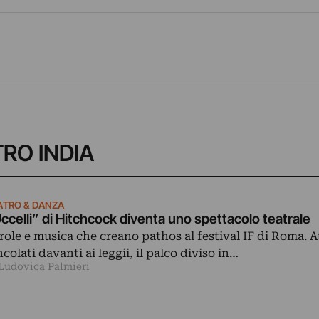
ATRO INDIA
ATRO & DANZA
ccelli” di Hitchcock diventa uno spettacolo teatrale
role e musica che creano pathos al festival IF di Roma. A
ncolati davanti ai leggii, il palco diviso in…
 Ludovica Palmieri