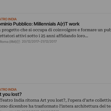
ATRO INDIA
minio Pubblico: Millennials A(r)T work
 progetto che si occupa di coinvolgere e formare un pub
ettatori attivi sotto i 25 anni affidando loro…
20/12/2017
–
21/12/2017
Roma (RM)
ATRO INDIA
t you lost?
 Teatro India ritorna Art you lost?, l’opera d’arte colletti
orso dicembre ha trasformato l’intera architettura del t