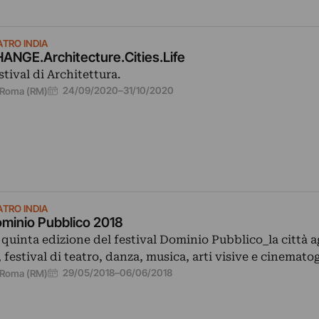
ATRO INDIA
ANGE.Architecture.Cities.Life
stival di Architettura.
24/09/2020
–
31/10/2020
Roma (RM)
ATRO INDIA
minio Pubblico 2018
 quinta edizione del festival Dominio Pubblico_la città 
, festival di teatro, danza, musica, arti visive e cinemato
29/05/2018
–
06/06/2018
Roma (RM)