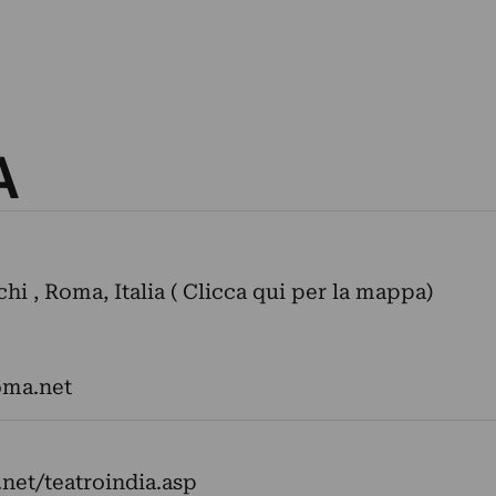
A
i , Roma, Italia ( Clicca qui per la mappa)
oma.net
net/teatroindia.asp