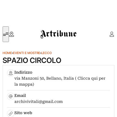
Artribune
HOME
›
EVENTI E MOSTRE
›
LECCO
SPAZIO CIRCOLO
Indirizzo
via Manzoni 50, Bellano, Italia ( Clicca qui per
la mappa)
Email
archivivitali@gmail.com
Sito web