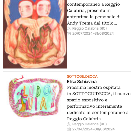
contemporaneo a Reggio
Calabria, presenta in
anteprima la personale di
Andy Trema dal titolo…
Reggio Calabria (RC)
20/07/2024
–
31/08/2024
SOTTOGIUDECCA
Elisa Schiavina
Prossima mostra ospitata
in SOTTOGIUDECCA, il nuovo
spazio espositivo e
performativo interamente
dedicato al contemporaneo a
Reggio Calabria
Reggio Calabria (RC)
27/04/2024
–
08/06/2024