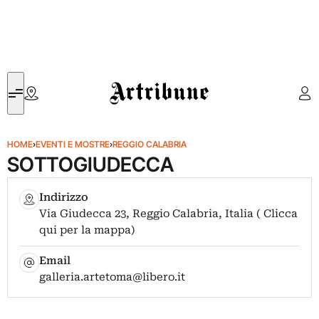
Artribune
HOME
›
EVENTI E MOSTRE
›
REGGIO CALABRIA
SOTTOGIUDECCA
Indirizzo
Via Giudecca 23, Reggio Calabria, Italia ( Clicca
qui per la mappa)
Email
galleria.artetoma@libero.it