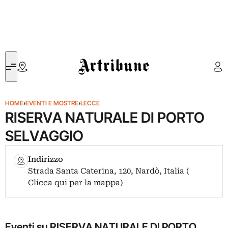
Artribune
HOME
›
EVENTI E MOSTRE
›
LECCE
RISERVA NATURALE DI PORTO
SELVAGGIO
Indirizzo
Strada Santa Caterina, 120, Nardò, Italia (
Clicca qui per la mappa)
Eventi su RISERVA NATURALE DI PORTO