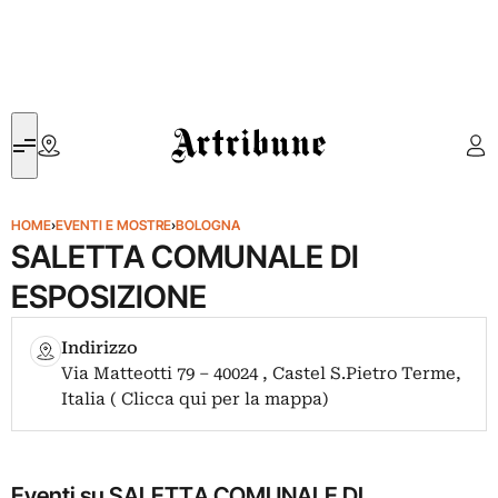
Artribune
HOME
›
EVENTI E MOSTRE
›
BOLOGNA
SALETTA COMUNALE DI
ESPOSIZIONE
Indirizzo
Via Matteotti 79 – 40024 , Castel S.Pietro Terme,
Italia ( Clicca qui per la mappa)
Eventi su SALETTA COMUNALE DI