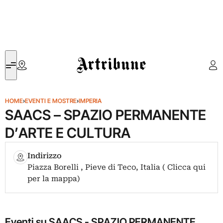
Artribune
HOME
›
EVENTI E MOSTRE
›
IMPERIA
SAACS – SPAZIO PERMANENTE
D’ARTE E CULTURA
Indirizzo
Piazza Borelli , Pieve di Teco, Italia ( Clicca qui
per la mappa)
Eventi su SAACS - SPAZIO PERMANENTE