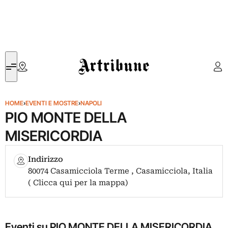
Artribune
HOME
›
EVENTI E MOSTRE
›
NAPOLI
PIO MONTE DELLA
MISERICORDIA
Indirizzo
80074 Casamicciola Terme , Casamicciola, Italia
( Clicca qui per la mappa)
Eventi su PIO MONTE DELLA MISERICORDIA